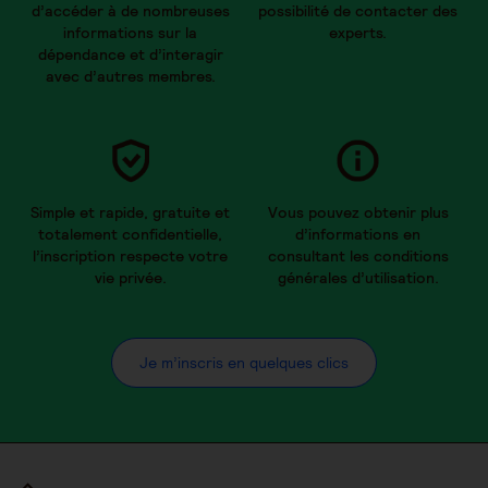
d’accéder à de nombreuses
possibilité de contacter des
informations sur la
experts.
dépendance et d’interagir
avec d’autres membres.
Simple et rapide, gratuite et
Vous pouvez obtenir plus
totalement confidentielle,
d’informations en
l’inscription respecte votre
consultant les conditions
vie privée.
générales d’utilisation.
Je m’inscris en quelques clics