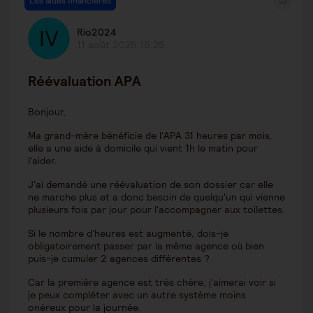
Les aides financières
Rio2024
11 août 2025 15:25
Réévaluation APA
Bonjour,
Ma grand-mère bénéficie de l'APA 31 heures par mois,
elle a une aide à domicile qui vient 1h le matin pour
l'aider.
J'ai demandé une réévaluation de son dossier car elle
ne marche plus et a donc besoin de quelqu'un qui vienne
plusieurs fois par jour pour l'accompagner aux toilettes.
Si le nombre d'heures est augmenté, dois-je
obligatoirement passer par la même agence où bien
puis-je cumuler 2 agences différentes ?
Car la première agence est très chère, j'aimerai voir si
je peux compléter avec un autre système moins
onéreux pour la journée.