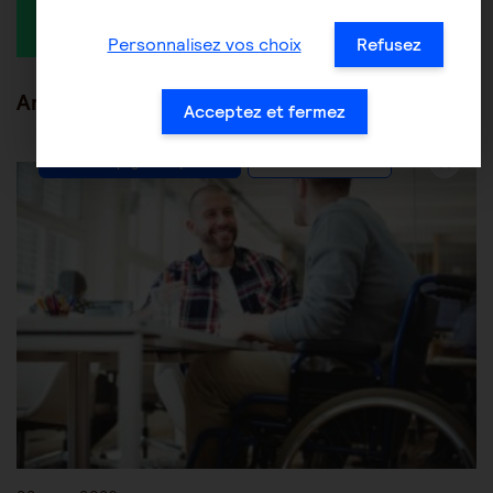
Personnalisez vos choix
Refusez
Articles en lien
Acceptez et fermez
Être accompagné au quotidien
Les aides financières