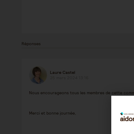
Réponses
Laure Castel
25 mars 2024 13:16
Nous encourageons tous les membres de cette commun
Merci et bonne journée,