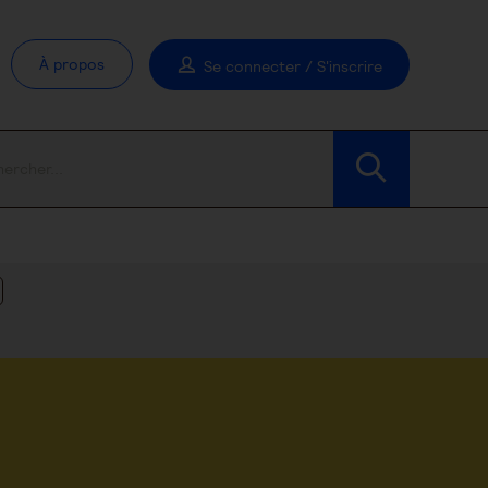
À propos
Se connecter / S'inscrire
Modifier les filtres