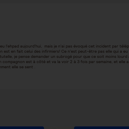
 eu l'ehpad aujourd'hui, mais je n'ai pas évoqué cet incident par télé
 est en fait celui des infirmiers! Ce n'est peut-être pas elle qui a eu
tutelle, je pense demander un subrogé pour que ce soit moins lourd 
n compagnon est à côté et va la voir 2 à 3 fois par semaine, et elle a
ment elle se sent .