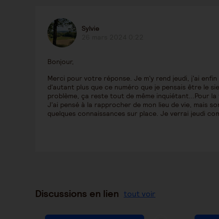
Sylvie
26 mars 2024 0:22
Bonjour,
Merci pour votre réponse. Je m'y rend jeudi, j'ai enfin
d'autant plus que ce numéro que je pensais être le sien
problème, ça reste tout de même inquiétant...Pour la 
J'ai pensé à la rapprocher de mon lieu de vie, mais so
quelques connaissances sur place. Je verrai jeudi com
Discussions en lien
tout voir