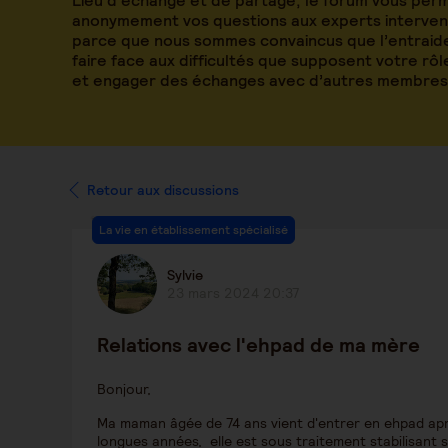
Lieu d’échange et de partage, le forum vous per
anonymement vos questions aux experts intervena
parce que nous sommes convaincus que l’entraide
faire face aux difficultés que supposent votre rô
et engager des échanges avec d’autres membres
Retour aux discussions
La vie en établissement spécialisé
Sylvie
23 mars 2024 20:37
Relations avec l'ehpad de ma mère
Bonjour,
Ma maman âgée de 74 ans vient d'entrer en ehpad aprè
longues années, elle est sous traitement stabilisant