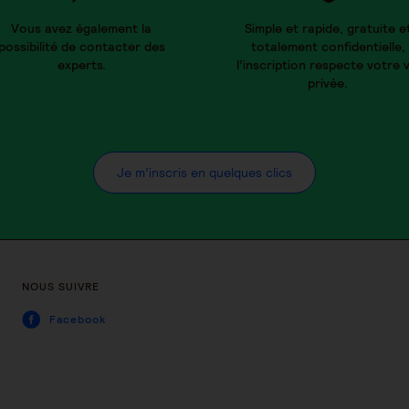
Vous avez également la
Simple et rapide, gratuite e
possibilité de contacter des
totalement confidentielle,
experts.
l’inscription respecte votre v
privée.
Je m’inscris en quelques clics
NOUS SUIVRE
Facebook