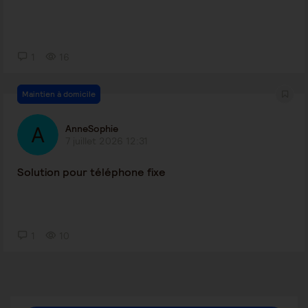
1
16
Maintien à domicile
AnneSophie
7 juillet 2026 12:31
Solution pour téléphone fixe
1
10