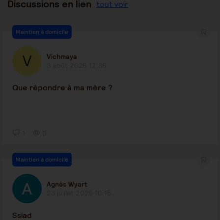
Discussions en lien
tout voir
Maintien à domicile
Vichmaya
3 août 2026 12:36
Que répondre à ma mère ?
1
6
Maintien à domicile
Agnès Wyart
23 juillet 2026 10:15
Ssiad