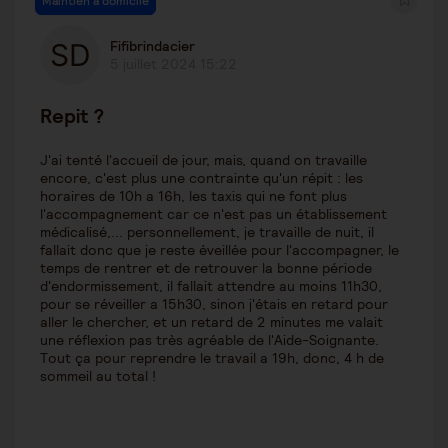
Maintien à domicile
Fifibrindacier
5 juillet 2024 15:22
Repit ?
J'ai tenté l'accueil de jour, mais, quand on travaille
encore, c'est plus une contrainte qu'un répit : les
horaires de 10h a 16h, les taxis qui ne font plus
l'accompagnement car ce n'est pas un établissement
médicalisé,... personnellement, je travaille de nuit, il
fallait donc que je reste éveillée pour l'accompagner, le
temps de rentrer et de retrouver la bonne période
d'endormissement, il fallait attendre au moins 11h30,
pour se réveiller a 15h30, sinon j'étais en retard pour
aller le chercher, et un retard de 2 minutes me valait
une réflexion pas très agréable de l'Aide-Soignante.
Tout ça pour reprendre le travail a 19h, donc, 4 h de
sommeil au total !