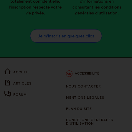
totalement confidentielle,
d’informations en
l’inscription respecte votre
consultant les conditions
vie privée.
générales d’utilisation.
Je m’inscris en quelques clics
ACCUEIL
ACCESSIBILITÉ
ARTICLES
NOUS CONTACTER
FORUM
MENTIONS LÉGALES
PLAN DU SITE
CONDITIONS GÉNÉRALES
D’UTILISATION