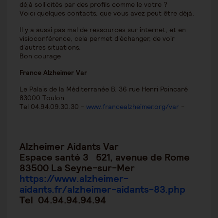
déjà sollicités par des profils comme le votre ?
Voici quelques contacts, que vous avez peut être déjà.
Il y a aussi pas mal de ressources sur internet, et en
visioconférence, cela permet d'échanger, de voir
d'autres situations.
Bon courage
France Alzheimer Var
Le Palais de la Méditerranée B. 36 rue Henri Poincaré
83000 Toulon
Tel 04.94.09.30.30 -
www.francealzheimer.org/var
-
Alzheimer Aidants Var
Espace santé 3 521, avenue de Rome
83500 La Seyne-sur-Mer
https://www.alzheimer-
aidants.fr/alzheimer-aidants-83.php
Tel 04.94.94.94.94