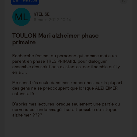
L'alimentation
hTELISE
6 mars 2022 10:14
TOULON Mari alzheimer phase
primaire
Recherche femme ou personne qui comme moi a un
parent en phase TRES PRIMAIRE pour dialoguer
ensemble des solutions existantes, car il semble qu'il y
en a ....
Me sens très seule dans mes recherches, car la plupart
des gens ne se préoccupent que lorsque ALZHEIMER
est installé
D'après mes lectures lorsque seulement une partie du
cerveau est endommagé il serait possible de stopper
alzheimer ????