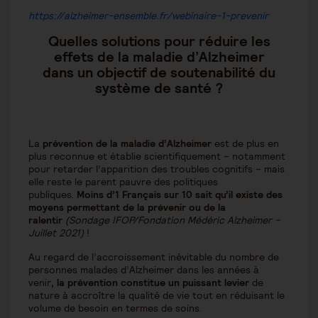
https://alzheimer-ensemble.fr/webinaire-1-prevenir
Quelles solutions pour réduire les
effets de la maladie d’Alzheimer
dans un objectif de soutenabilité du
système de santé ?
La
prévention de la maladie d’Alzheimer
est de plus en
plus reconnue et établie scientifiquement – notamment
pour retarder l’apparition des troubles cognitifs – mais
elle reste le parent pauvre des politiques
publiques.
Moins d’1 Français sur 10 sait qu’il existe des
moyens permettant de la prévenir ou de la
ralentir
(Sondage IFOP/Fondation Médéric Alzheimer –
Juillet 2021)
!
Au regard de l’accroissement inévitable du nombre de
personnes malades d’Alzheimer dans les années à
venir
,
la prévention constitue un puissant levier
de
nature à accroître la qualité de vie tout en réduisant le
volume de besoin en termes de soins.