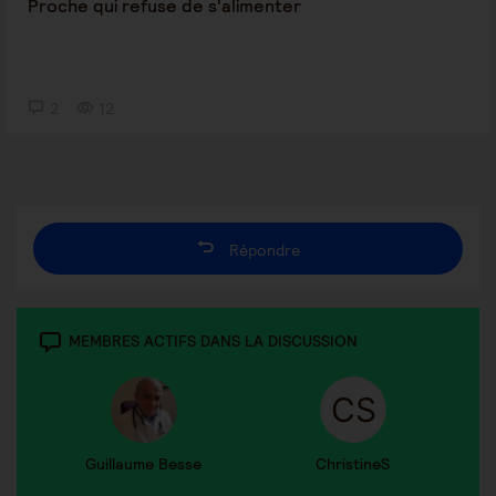
Proche qui refuse de s'alimenter
2
12
Répondre
MEMBRES ACTIFS DANS LA DISCUSSION
Guillaume Besse
ChristineS