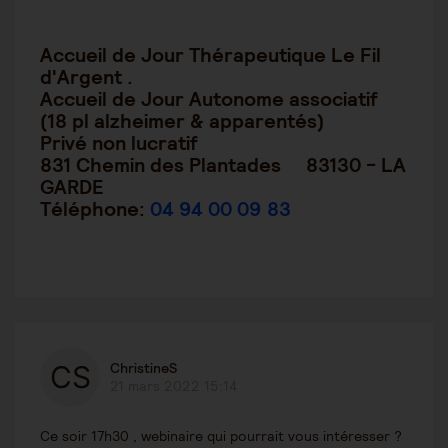
Accueil de Jour Thérapeutique Le Fil
d'Argent .
Accueil de Jour Autonome associatif
(18 pl alzheimer & apparentés)
Privé non lucratif
831 Chemin des Plantades 83130 - LA
GARDE
Téléphone:
04 94 00 09 83
ChristineS
21 mars 2022 15:14
Ce soir 17h30 , webinaire qui pourrait vous intéresser ?