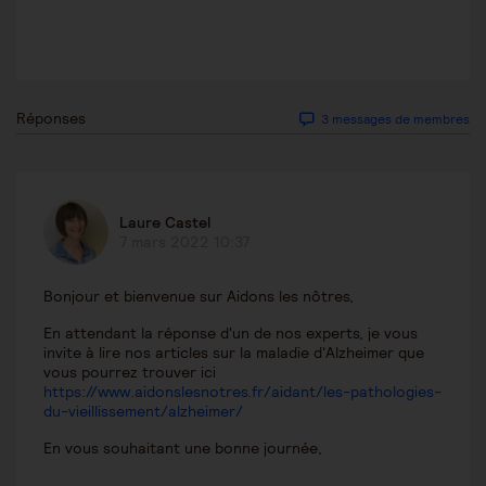
Réponses
3 messages de membres
Laure Castel
7 mars 2022 10:37
Bonjour et bienvenue sur Aidons les nôtres,
En attendant la réponse d'un de nos experts, je vous
invite à lire nos articles sur la maladie d'Alzheimer que
vous pourrez trouver ici
https://www.aidonslesnotres.fr/aidant/les-pathologies-
du-vieillissement/alzheimer/
En vous souhaitant une bonne journée,