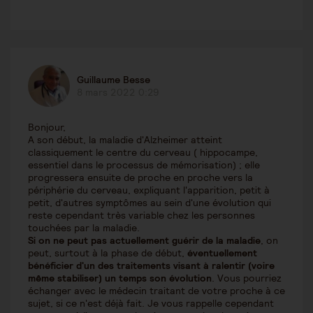
Guillaume Besse
8 mars 2022 0:29
Bonjour,
A son début, la maladie d'Alzheimer atteint
classiquement le centre du cerveau ( hippocampe,
essentiel dans le processus de mémorisation) ; elle
progressera ensuite de proche en proche vers la
périphérie du cerveau, expliquant l'apparition, petit à
petit, d'autres symptômes au sein d'une évolution qui
reste cependant très variable chez les personnes
touchées par la maladie.
Si on ne peut pas actuellement guérir de la maladie
, on
peut, surtout à la phase de début,
éventuellement
bénéficier d'un des traitements visant à ralentir (voire
même stabiliser) un temps son évolution
. Vous pourriez
échanger avec le médecin traitant de votre proche à ce
sujet, si ce n'est déjà fait. Je vous rappelle cependant