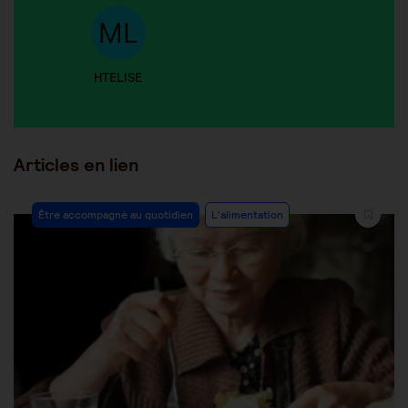
HTELISE
Articles en lien
Être accompagné au quotidien
L'alimentation