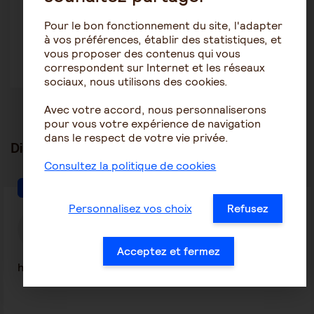
Pour le bon fonctionnement du site, l'adapter
à vos préférences, établir des statistiques, et
vous proposer des contenus qui vous
correspondent sur Internet et les réseaux
sociaux, nous utilisons des cookies.
Avec votre accord, nous personnaliserons
pour vous votre expérience de navigation
dans le respect de votre vie privée.
Discussions en lien
tout voir
Consultez la politique de cookies
L'alimentation
Personnalisez vos choix
Refusez
DaPou
16 juillet 2026 17:45
Acceptez et fermez
harcellement d'aide