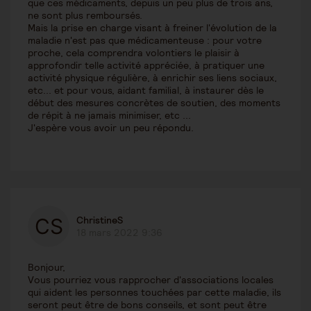
que ces médicaments, depuis un peu plus de trois ans,
ne sont plus remboursés.
Mais la prise en charge visant à freiner l'évolution de la
maladie n'est pas que médicamenteuse : pour votre
proche, cela comprendra volontiers le plaisir à
approfondir telle activité appréciée, à pratiquer une
activité physique régulière, à enrichir ses liens sociaux,
etc... et pour vous, aidant familial, à instaurer dès le
début des mesures concrètes de soutien, des moments
de répit à ne jamais minimiser, etc ...
J'espère vous avoir un peu répondu.
ChristineS
18 mars 2022 9:36
Bonjour,
Vous pourriez vous rapprocher d'associations locales
qui aident les personnes touchées par cette maladie, ils
seront peut être de bons conseils, et sont peut être