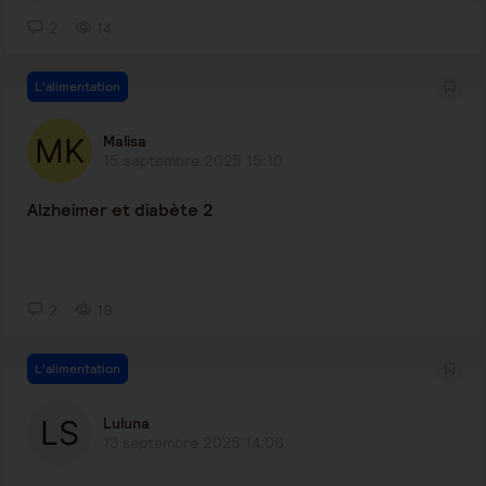
2
14
L'alimentation
Malisa
15 septembre 2025 15:10
Alzheimer et diabète 2
2
19
L'alimentation
Luluna
13 septembre 2025 14:06