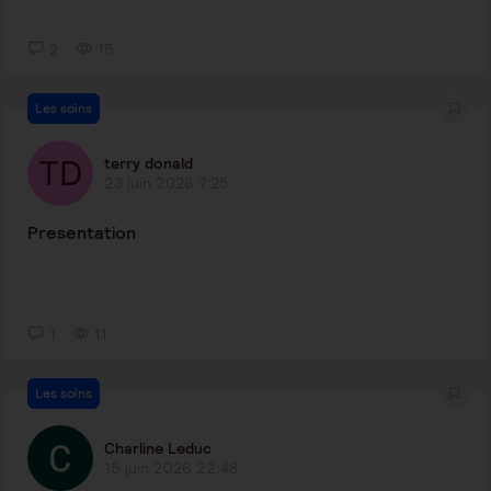
2
15
Les soins
terry donald
23 juin 2026 7:25
Presentation
1
11
Les soins
Charline Leduc
15 juin 2026 22:48