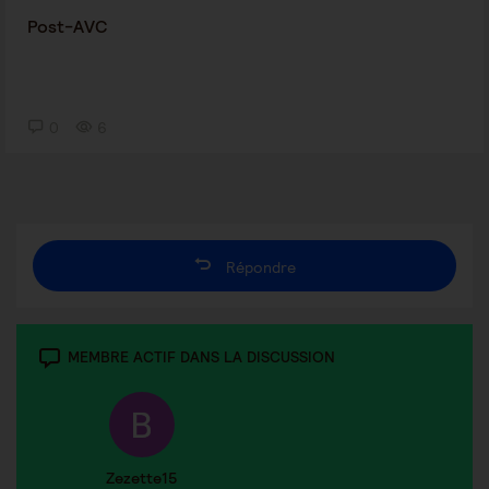
Post-AVC
0
6
Répondre
MEMBRE ACTIF DANS LA DISCUSSION
Zezette15