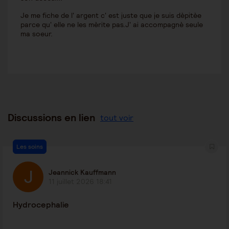
Je me fiche de l' argent c' est juste que je suis dèpitèe
parce qu' elle ne les mèrite pas.J' ai accompagnè seule
ma soeur.
Discussions en lien
tout voir
Les soins
Jeannick Kauffmann
11 juillet 2026 18:41
Hydrocephalie