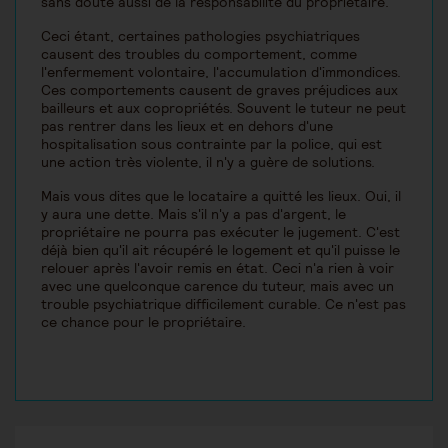
sans doute aussi de la responsabilité du propriétaire.
Ceci étant, certaines pathologies psychiatriques
causent des troubles du comportement, comme
l'enfermement volontaire, l'accumulation d'immondices.
Ces comportements causent de graves préjudices aux
bailleurs et aux copropriétés. Souvent le tuteur ne peut
pas rentrer dans les lieux et en dehors d'une
hospitalisation sous contrainte par la police, qui est
une action très violente, il n'y a guère de solutions.
Mais vous dites que le locataire a quitté les lieux. Oui, il
y aura une dette. Mais s'il n'y a pas d'argent, le
propriétaire ne pourra pas exécuter le jugement. C'est
déjà bien qu'il ait récupéré le logement et qu'il puisse le
relouer après l'avoir remis en état. Ceci n'a rien à voir
avec une quelconque carence du tuteur, mais avec un
trouble psychiatrique difficilement curable. Ce n'est pas
ce chance pour le propriétaire.