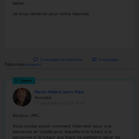
dette ....
Je vous remercie pour votre réponse.
2 messages de membres
2 messages
Réponses
d'experts
Marie-Hélène Isern-Réal
Avocate
27 septembre 2021 16:47
Bonjour JMC,
Vous voulez savoir comment intervenir pour une
personne en tutelle pour laquelle ni le tuteur à la
personne ni le tuteur aux biens ne semblent gérer de