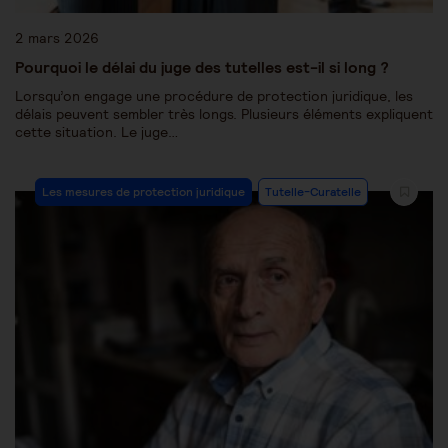
2 mars 2026
Pourquoi le délai du juge des tutelles est-il si long ?
Lorsqu’on engage une procédure de protection juridique, les
délais peuvent sembler très longs. Plusieurs éléments expliquent
cette situation. Le juge…
Les mesures de protection juridique
Tutelle-Curatelle