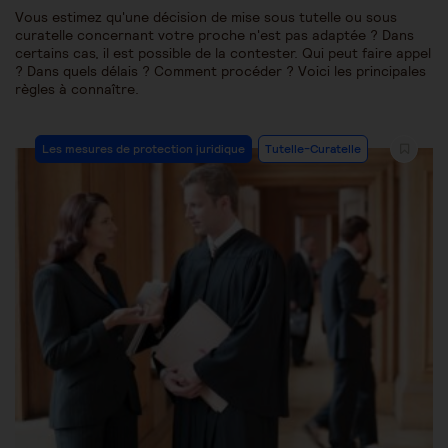
Vous estimez qu'une décision de mise sous tutelle ou sous
curatelle concernant votre proche n'est pas adaptée ? Dans
certains cas, il est possible de la contester. Qui peut faire appel
? Dans quels délais ? Comment procéder ? Voici les principales
règles à connaître.
Les mesures de protection juridique
Tutelle-Curatelle