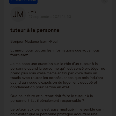
Tutelle-Curatelle
JMC
27 septembre 2021 14:53
tuteur à la personne
Bonjour Madame Isern-Real,
Et merci pour toutes les informations que vous nous
fournissez.
Je me pose une question sur le rôle d'un tuteur à la
personne quand la personne qu'il est sensé protéger ne
prend plus soin d'elle même et fini par vivre dans un
taudis avec toutes les conséquences que cela induient
quand au risque d'expulsion du logement occupé et
condamnation pour remise en état.
Que peut faire et surtout doit faire le tuteur à la
personne ? Est il pénalement responsable ?
Le tuteur aux biens est aussi impliqué il me semble car il
doit éviter que la personne protégée accumule une