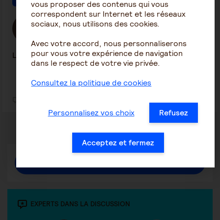
vous proposer des contenus qui vous
correspondent sur Internet et les réseaux
sociaux, nous utilisons des cookies.
Laetitia S
3 juillet 2026 14:00
Avec votre accord, nous personnaliserons
pour vous votre expérience de navigation
Location de fauteuil roulant électrique
dans le respect de votre vie privée.
Consultez la politique de cookies
1
11
Personnalisez vos choix
Refusez
Acceptez et fermez
Répondre
EXPERTS DANS LA DISCUSSION