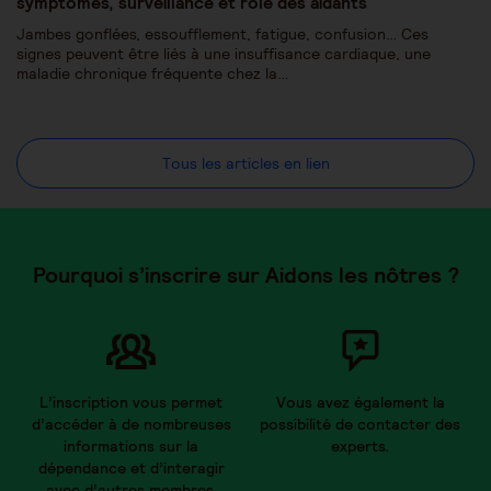
symptômes, surveillance et rôle des aidants
Jambes gonflées, essoufflement, fatigue, confusion… Ces
signes peuvent être liés à une insuffisance cardiaque, une
maladie chronique fréquente chez la…
Tous les articles en lien
Pourquoi s’inscrire sur Aidons les nôtres ?
L’inscription vous permet
Vous avez également la
d’accéder à de nombreuses
possibilité de contacter des
informations sur la
experts.
dépendance et d’interagir
avec d’autres membres.