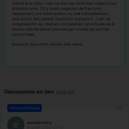
Quand à la radio, cela ne doit pas être bien urgent pour
attendre ainsi. S’il y avait suspicion de fracture
nécessitant une intervention ou une immobilisation,
cela aurait été réalisé. Quand au transport, c’est de
l’organisation qui devrait normalement être fluide de la
bonne volonté étant exercée par toutes les parties
concernées.
Espérant que votre maman aille mieux
Discussions en lien
tout voir
Autres pathologies
euryale mory
5 août 2026 22:10