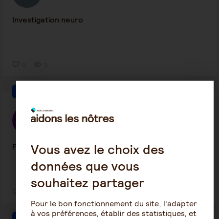
Investigation neuro
0
3
Autres pathologies
camille
20 juillet 2026 18:32
Vous avez le choix des
Pleurs
données que vous
souhaitez partager
1
23
Pour le bon fonctionnement du site, l'adapter
à vos préférences, établir des statistiques, et
Autres pathologies