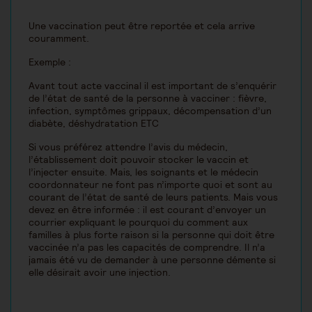
Une vaccination peut être reportée et cela arrive
couramment.
Exemple :
Avant tout acte vaccinal il est important de s’enquérir
de l’état de santé de la personne à vacciner : fièvre,
infection, symptômes grippaux, décompensation d’un
diabète, déshydratation ETC
Si vous préférez attendre l’avis du médecin,
l’établissement doit pouvoir stocker le vaccin et
l’injecter ensuite. Mais, les soignants et le médecin
coordonnateur ne font pas n’importe quoi et sont au
courant de l’état de santé de leurs patients. Mais vous
devez en être informée : il est courant d’envoyer un
courrier expliquant le pourquoi du comment aux
familles à plus forte raison si la personne qui doit être
vaccinée n’a pas les capacités de comprendre. Il n’a
jamais été vu de demander à une personne démente si
elle désirait avoir une injection.