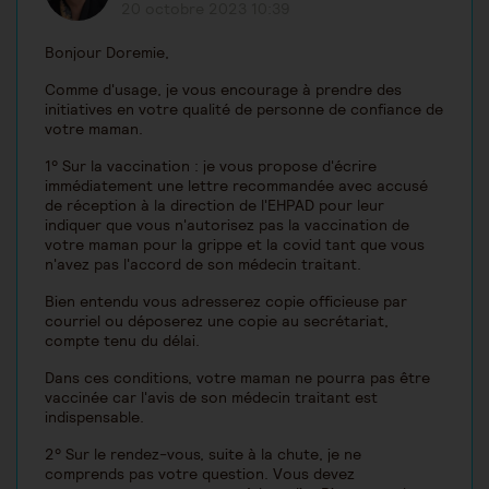
20 octobre 2023 10:39
Bonjour Doremie,
Comme d'usage, je vous encourage à prendre des
initiatives en votre qualité de personne de confiance de
votre maman.
1° Sur la vaccination : je vous propose d'écrire
immédiatement une lettre recommandée avec accusé
de réception à la direction de l'EHPAD pour leur
indiquer que vous n'autorisez pas la vaccination de
votre maman pour la grippe et la covid tant que vous
n'avez pas l'accord de son médecin traitant.
Bien entendu vous adresserez copie officieuse par
courriel ou déposerez une copie au secrétariat,
compte tenu du délai.
Dans ces conditions, votre maman ne pourra pas être
vaccinée car l'avis de son médecin traitant est
indispensable.
2° Sur le rendez-vous, suite à la chute, je ne
comprends pas votre question. Vous devez