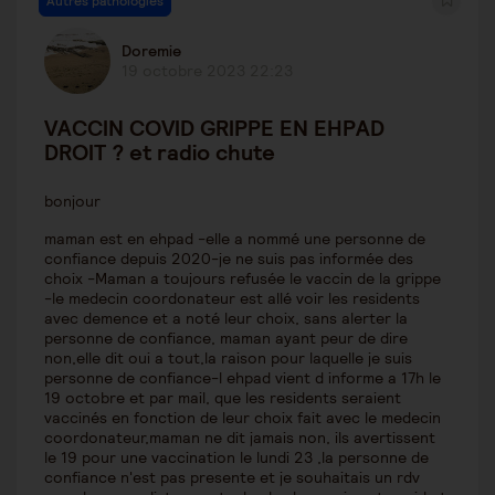
Autres pathologies
Doremie
19 octobre 2023 22:23
VACCIN COVID GRIPPE EN EHPAD
DROIT ? et radio chute
bonjour
maman est en ehpad -elle a nommé une personne de
confiance depuis 2020-je ne suis pas informée des
choix -Maman a toujours refusée le vaccin de la grippe
-le medecin coordonateur est allé voir les residents
avec demence et a noté leur choix, sans alerter la
personne de confiance, maman ayant peur de dire
non,elle dit oui a tout,la raison pour laquelle je suis
personne de confiance-l ehpad vient d informe a 17h le
19 octobre et par mail, que les residents seraient
vaccinés en fonction de leur choix fait avec le medecin
coordonateur,maman ne dit jamais non, ils avertissent
le 19 pour une vaccination le lundi 23 ,la personne de
confiance n'est pas presente et je souhaitais un rdv