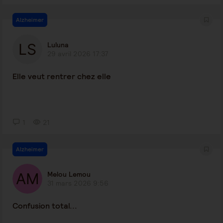
Alzheimer
Luluna
29 avril 2026 17:37
Elle veut rentrer chez elle
1
21
Alzheimer
Melou Lemou
31 mars 2026 9:56
Confusion total...