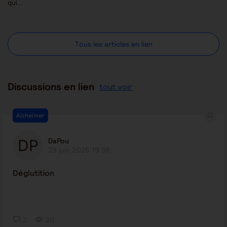
qui…
Tous les articles en lien
Discussions en lien
tout voir
Alzheimer
DaPou
29 juin 2026 19:38
Déglutition
2
20