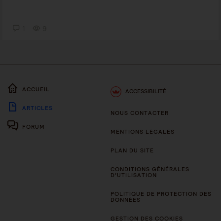
1
9
ACCUEIL
ACCESSIBILITÉ
ARTICLES
NOUS CONTACTER
FORUM
MENTIONS LÉGALES
PLAN DU SITE
CONDITIONS GÉNÉRALES
D’UTILISATION
POLITIQUE DE PROTECTION DES
DONNÉES
GESTION DES COOKIES