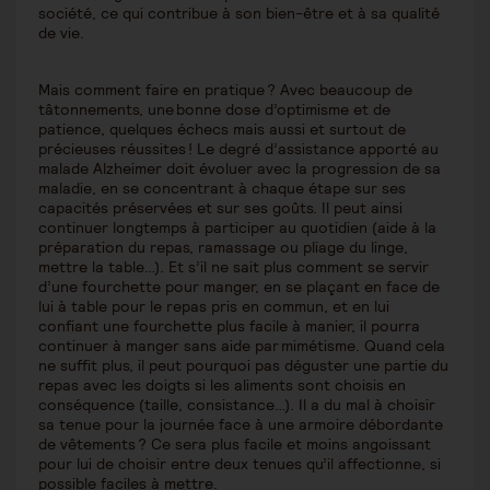
société, ce qui contribue à son bien-être et à sa qualité
de vie.
Mais comment faire en pratique ? Avec beaucoup de
tâtonnements, une bonne dose d’optimisme et de
patience, quelques échecs mais aussi et surtout de
précieuses réussites ! Le degré d’assistance apporté au
malade Alzheimer doit évoluer avec la progression de sa
maladie, en se concentrant à chaque étape sur ses
capacités préservées et sur ses goûts. Il peut ainsi
continuer longtemps à participer au quotidien (aide à la
préparation du repas, ramassage ou pliage du linge,
mettre la table…). Et s’il ne sait plus comment se servir
d’une fourchette pour manger, en se plaçant en face de
lui à table pour le repas pris en commun, et en lui
confiant une fourchette plus facile à manier, il pourra
continuer à manger sans aide par mimétisme. Quand cela
ne suffit plus, il peut pourquoi pas déguster une partie du
repas avec les doigts si les aliments sont choisis en
conséquence (taille, consistance…). Il a du mal à choisir
sa tenue pour la journée face à une armoire débordante
de vêtements ? Ce sera plus facile et moins angoissant
pour lui de choisir entre deux tenues qu’il affectionne, si
possible faciles à mettre.