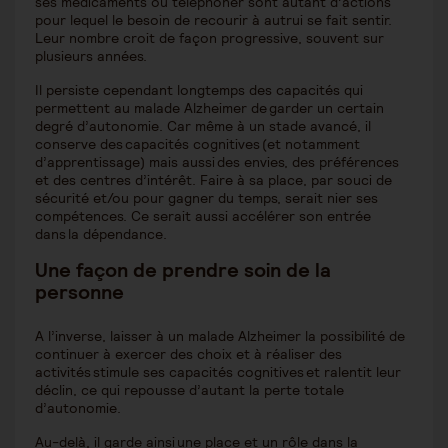
ses médicaments ou téléphoner sont autant d’actions
pour lequel le besoin de recourir à autrui se fait sentir.
Leur nombre croit de façon progressive, souvent sur
plusieurs années.
Il persiste cependant longtemps des capacités qui
permettent au malade Alzheimer de garder un certain
degré d’autonomie. Car même à un stade avancé, il
conserve des capacités cognitives (et notamment
d’apprentissage) mais aussi des envies, des préférences
et des centres d’intérêt. Faire à sa place, par souci de
sécurité et/ou pour gagner du temps, serait nier ses
compétences. Ce serait aussi accélérer son entrée
dans la dépendance.
Une façon de prendre soin de la
personne
A l’inverse, laisser à un malade Alzheimer la possibilité de
continuer à exercer des choix et à réaliser des
activités stimule ses capacités cognitives et ralentit leur
déclin, ce qui repousse d’autant la perte totale
d’autonomie.
Au-delà, il garde ainsi une place et un rôle dans la