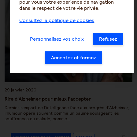
pour vous votre expérience de navigation
dans le respect de votre vie privée.
Consultez la politique de cookies
Personnalisez vos choix
Refusez
Acceptez et fermez
29 janvier 2020
Rire d’Alzheimer pour mieux l’accepter
Dernier rempart de l’intelligence face aux progrès d’Alzheimer,
l’humour opère souvent comme un baume soulageant les
souffrances du malade, comme…
Les pathologies du vieillissement
Alzheimer