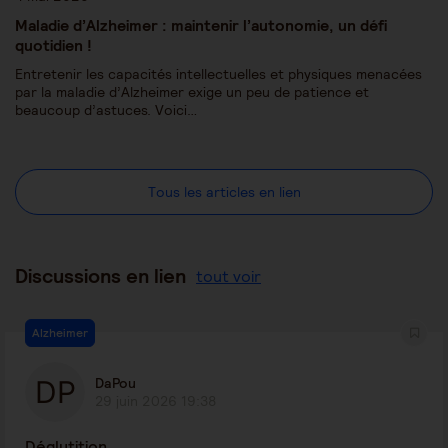
Maladie d’Alzheimer : maintenir l’autonomie, un défi
quotidien !
Entretenir les capacités intellectuelles et physiques menacées
par la maladie d’Alzheimer exige un peu de patience et
beaucoup d’astuces. Voici…
Tous les articles en lien
Discussions en lien
tout voir
Alzheimer
DaPou
29 juin 2026 19:38
Déglutition