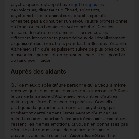
psychologues, ostéopathes,
ergothérapeutes
,
neurologues, directeurs d’Ehpad, soignants,
psychomotriciens, animateurs, coachs sportifs…
N’hésitez pas à consulter l’un et/ou l’autre professionnel
en fonction des besoins de votre proche. Dans les
maisons de retraite notamment, il arrive que les
différents intervenants paramédicaux de l’établissement
organisent des formations pour les familles des résidents
Alzheimer, afin qu’elles puissent suivre de plus près ce qui
arrive à leur parent et comprennent ce qu’il est possible
de faire pour l’aider.
Auprès des aidants
Qui de mieux placée qu’une personne qui a vécu la même
épreuve que nous, pour nous aider à la surmonter ? Dans
le cas de la maladie d’Alzheimer, rencontrer d’autres
aidants peut être d’un secours précieux. Conseils
pratiques du quotidien ou réconfort psychologique
tomberont certainement justes venant d’eux car les
aidants se sont heurtés à des problèmes similaires et ont
ressenti les mêmes émotions. Si vous n’en connaissez pas
déjà, il existe sur internet de nombreux forums qui
peuvent vous mettre en lien.
Aidons les nôtres
, bien