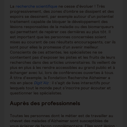
La
recherche scientifique
ne cesse d’évoluer ! Très
progressivement, des zones d’ombre se dissipent et des
espoirs se dessinent, par exemple autour d’un potentiel
traitement capable de bloquer le développement des
lésions responsables de la maladie ou des biomarqueurs
qui permettent de repérer ces dernières au plus tôt. Il
est important que les personnes concernées soient
mises au courant de ces résultats encourageants, car ils
sont pour elles la promesse d’un avenir meilleur.
Conscients de ces attentes, les spécialistes ne se
contentent pas d’exposer les pistes et les fruits de leurs
recherches dans des articles universitaires. Ils veillent de
plus en plus à les rendre accessibles au grand public et à
échanger avec lui, lors de conférences ouvertes à tous.
À titre d’exemple, la Fondation Recherche Alzheimer a
mis en place
Digit’Alz
: il s’agit de lives interactifs pour
lesquels tout le monde peut s’inscrire pour écouter et
questionner les spécialistes.
Auprès des professionnels
Toutes les personnes dont le métier est de travailler au
chevet des malades d‘Alzheimer sont susceptibles de
vous éclairer de façon complémentaire. Elles sont légion :