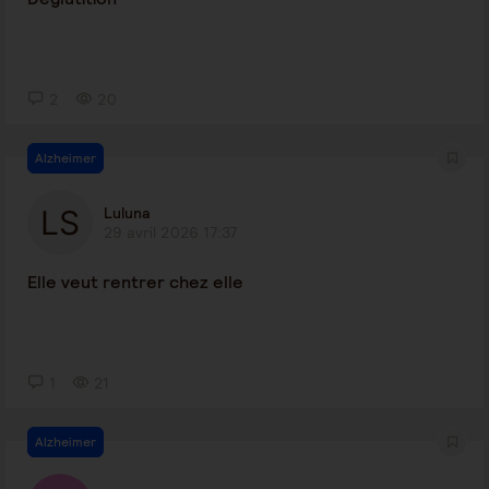
2
20
Alzheimer
Luluna
29 avril 2026 17:37
Elle veut rentrer chez elle
1
21
Alzheimer