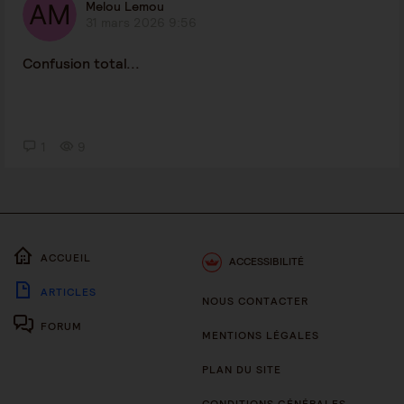
Melou Lemou
31 mars 2026 9:56
Confusion total...
1
9
ACCUEIL
ACCESSIBILITÉ
ARTICLES
NOUS CONTACTER
FORUM
MENTIONS LÉGALES
PLAN DU SITE
CONDITIONS GÉNÉRALES