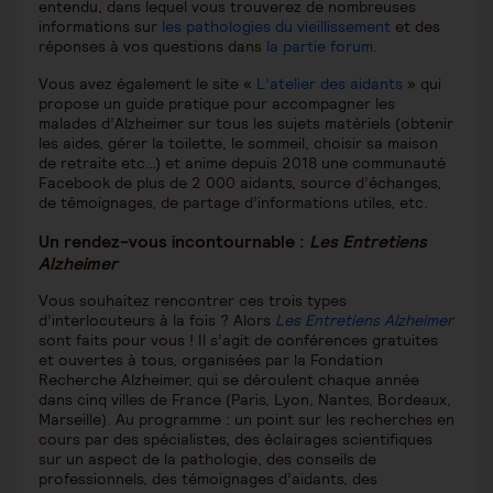
entendu, dans lequel vous trouverez de nombreuses
informations sur
les pathologies du vieillissement
et des
réponses à vos questions dans
la partie forum
.
Vous avez également le site «
L’atelier des aidants
» qui
propose un guide pratique pour accompagner les
malades d’Alzheimer sur tous les sujets matériels (obtenir
les aides, gérer la toilette, le sommeil, choisir sa maison
de retraite etc…) et anime depuis 2018 une communauté
Facebook de plus de 2 000 aidants, source d’échanges,
de témoignages, de partage d’informations utiles, etc.
Un rendez-vous incontournable :
Les Entretiens
Alzheimer
Vous souhaitez rencontrer ces trois types
d’interlocuteurs à la fois ? Alors
Les Entretiens Alzheimer
sont faits pour vous ! Il s’agit de conférences gratuites
et ouvertes à tous, organisées par la Fondation
Recherche Alzheimer, qui se déroulent chaque année
dans cinq villes de France (Paris, Lyon, Nantes, Bordeaux,
Marseille). Au programme : un point sur les recherches en
cours par des spécialistes, des éclairages scientifiques
sur un aspect de la pathologie, des conseils de
professionnels, des témoignages d’aidants, des