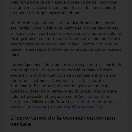
cela fait partie de sa maladie. Soyez patients, répondez
sur un ton rassurant, sans manifester de l’énervement,
ce qui ne ferait qu’empirer les choses.
Ne cherchez pas à avoir raison ni à donner des leçons : il
est inutile, voire nuisible de mettre le proche devant ses
erreurs : au mieux il oubliera vos conseils, au pire, cela ne
fera qu’accroître son trouble. Si vous êtes amené à faire
des remarques, vous pouvez utiliser l’humour pour faire
passer le message. À l’inverse, valorisez ce qu’il a réussi à
faire.
Inutile également de rappeler à votre proche, s’il parle de
son conjoint ou d’un proche décédé comme s’il était
encore vivant, bien que vous lui ayez déjà annoncé son
décès, qu’il est mort. Cela pourrait le faire souffrir
inutilement. Par contre, si c’est lui qui vous pose la
question, dites-lui la vérité, avec douceur, puis, lorsque
cela est possible, changez de sujet (sur ce point, voir
l’article de Olivier de la Doucette : «
Peut-on annoncer le
décès d’un proche à un malade d’Alzheimer ?
»).
L’importance de la communication non
verbale