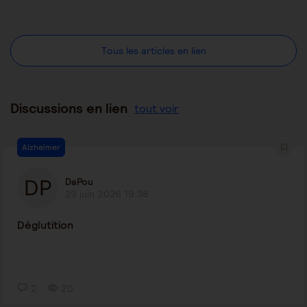
Tous les articles en lien
Discussions en lien
tout voir
Alzheimer
DaPou
29 juin 2026 19:38
Déglutition
2
20