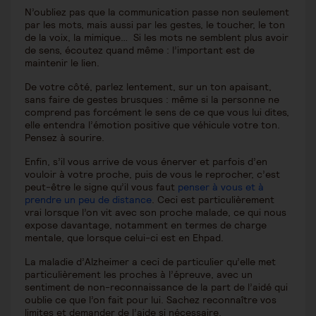
N’oubliez pas que la communication passe non seulement
par les mots, mais aussi par les gestes, le toucher, le ton
de la voix, la mimique… Si les mots ne semblent plus avoir
de sens, écoutez quand même : l’important est de
maintenir le lien.
De votre côté, parlez lentement, sur un ton apaisant,
sans faire de gestes brusques : même si la personne ne
comprend pas forcément le sens de ce que vous lui dites,
elle entendra l’émotion positive que véhicule votre ton.
Pensez à sourire.
Enfin, s’il vous arrive de vous énerver et parfois d’en
vouloir à votre proche, puis de vous le reprocher, c’est
peut-être le signe qu’il vous faut
penser à vous et à
prendre un peu de distance
. Ceci est particulièrement
vrai lorsque l’on vit avec son proche malade, ce qui nous
expose davantage, notamment en termes de charge
mentale, que lorsque celui-ci est en Ehpad.
La maladie d’Alzheimer a ceci de particulier qu’elle met
particulièrement les proches à l’épreuve, avec un
sentiment de non-reconnaissance de la part de l’aidé qui
oublie ce que l’on fait pour lui. Sachez reconnaître vos
limites et demander de l’aide si nécessaire.