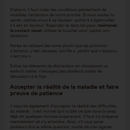
D’abord, il faut créer les conditions permettant de
mobiliser l’attention de votre proche. Si vous voulez lui
parler, mettez-vous à sa hauteur, quitte à s’agenouiller
s’il est en fauteuil. Regardez-le dans les yeux,
maintenez
le contact visuel
, utilisez le toucher pour capter son
attention.
Parlez en utilisant les noms plutôt que les pronoms :
« bonjour, c’est Jacques, ton fils », plutôt que « bonjour,
c’est moi ».
Évitez les éléments de distraction en choisissant un
endroit calme, n’évoquez pas plusieurs sujets de
discussion à la fois.
Accepter la réalité de la maladie et faire
preuve de patience
Il importe également d’accepter la réalité des difficultés
du malade : il est normal qu’il oublie ce que vous lui avez
déjà dit quelques minutes auparavant. Il faut s’y préparer
mentalement et s’y attendre. Ainsi, s’il vous pose
plusieurs fois la même question, inutile de s’en agacer :