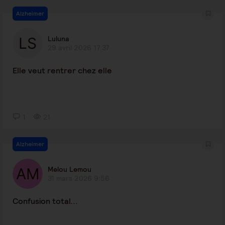
Alzheimer
Luluna
29 avril 2026 17:37
Elle veut rentrer chez elle
1
21
Alzheimer
Melou Lemou
31 mars 2026 9:56
Confusion total...