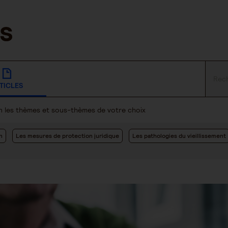
TICLES
lon les thèmes et sous-thèmes de votre choix
n
Les mesures de protection juridique
Les pathologies du vieillissement