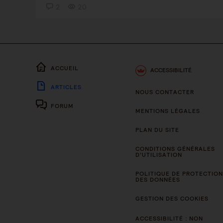
2
20
ACCUEIL
ACCESSIBILITÉ
ARTICLES
NOUS CONTACTER
FORUM
MENTIONS LÉGALES
PLAN DU SITE
CONDITIONS GÉNÉRALES
D’UTILISATION
POLITIQUE DE PROTECTION
DES DONNÉES
GESTION DES COOKIES
ACCESSIBILITÉ : NON