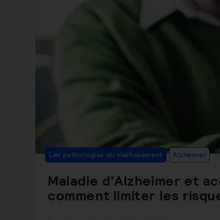
Po
Les pathologies du vieillissement
Alzheimer
C
Maladie d’Alzheimer et a
comment limiter les risqu