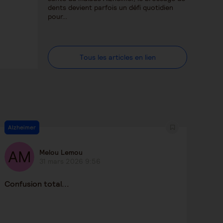
dents devient parfois un défi quotidien
pour…
Tous les articles en lien
Alzheimer
Melou Lemou
31 mars 2026 9:56
Confusion total...