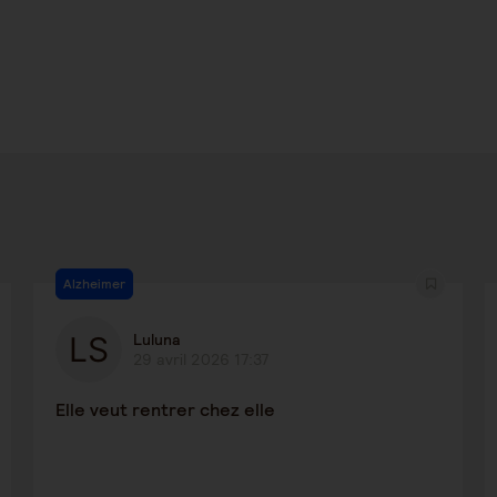
Alzheimer
Luluna
29 avril 2026 17:37
Elle veut rentrer chez elle