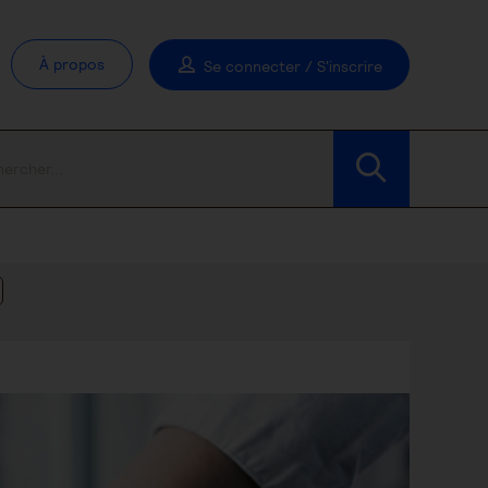
À propos
Se connecter / S'inscrire
Modifier les filtres