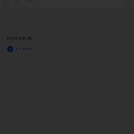
1
21
NOUS SUIVRE
Facebook