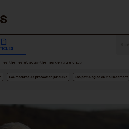
TICLES
lon les thèmes et sous-thèmes de votre choix
n
Les mesures de protection juridique
Les pathologies du vieillissement