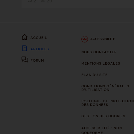
2
20
ACCUEIL
ACCESSIBILITÉ
ARTICLES
NOUS CONTACTER
FORUM
MENTIONS LÉGALES
PLAN DU SITE
CONDITIONS GÉNÉRALES
D’UTILISATION
POLITIQUE DE PROTECTION
DES DONNÉES
GESTION DES COOKIES
ACCESSIBILITÉ : NON
CONFORME