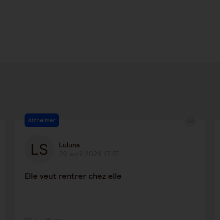
Alzheimer
Luluna
29 avril 2026 17:37
Elle veut rentrer chez elle