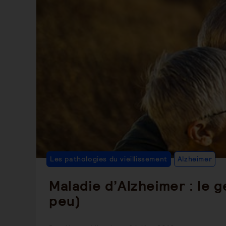
Po
Les pathologies du vieillissement
Alzheimer
C
Maladie d’Alzheimer : le 
peu)