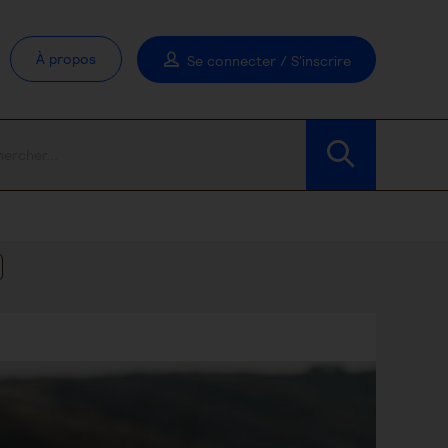
À propos
Se connecter / S'inscrire
Modifier les filtres