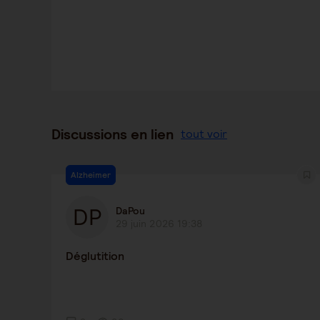
Discussions en lien
tout voir
Alzheimer
DaPou
29 juin 2026 19:38
Déglutition