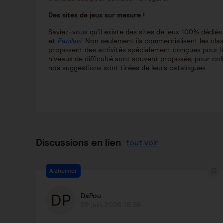
Des sites de jeux sur mesure !
Saviez-vous qu’il existe des sites de jeux 100% dédi
et
Facilavi
. Non seulement ils commercialisent les clas
proposent des activités spécialement conçues pour le
niveaux de difficulté sont souvent proposés, pour col
nos suggestions sont tirées de leurs catalogues.
Discussions en lien
tout voir
Alzheimer
DaPou
29 juin 2026 19:38