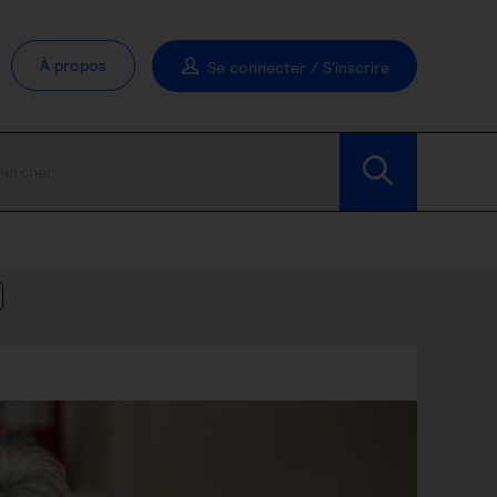
À propos
Se connecter / S'inscrire
Modifier les filtres