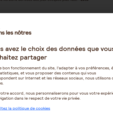
fs les plus importants sont ceux du langage. Le malade
muniquer
, voire à parler. Pour entretenir sa capacité à
propose une série de questions sur la vie de la
ar exemple, la carte « Quels souvenirs avez-vous de Mai
s avez le choix des données que vou
 ce moment-là » « Avez-vous participé aux
haitez partager
 but est de s’appuyer sur les souvenirs anciens et
tir de mots proposés en désordre sur chaque carte, les
e bon fonctionnement du site, l'adapter à vos préférences, é
plète.
atistiques, et vous proposer des contenus qui vous
 des images au mot correspondant.
pondent sur Internet et les réseaux sociaux, nous utilisons 
s.
votre accord, nous personnaliserons pour vous votre expér
en de tels que les jeux d’association, de discrimination
igation dans le respect de votre vie privée.
tielles (remettre dans l’ordre une série de cartes).
er de part et d’autre d’une carte objet (par exemple, une
tez la politique de cookies
 des quilles renversées) qui permettent de recomposer une