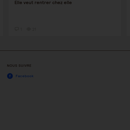
Elle veut rentrer chez elle
1
21
NOUS SUIVRE
Facebook