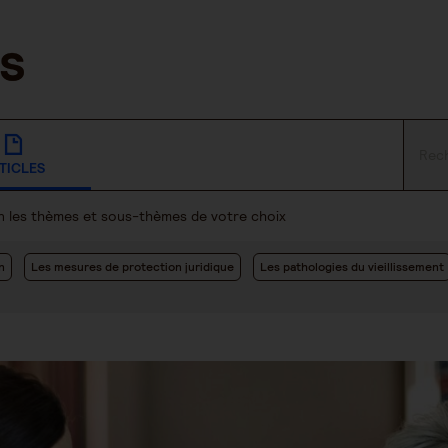
TICLES
lon les thèmes et sous-thèmes de votre choix
n
Les mesures de protection juridique
Les pathologies du vieillissement