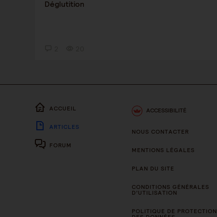
Déglutition
2
20
ACCUEIL
ACCESSIBILITÉ
ARTICLES
NOUS CONTACTER
FORUM
MENTIONS LÉGALES
PLAN DU SITE
CONDITIONS GÉNÉRALES
D’UTILISATION
POLITIQUE DE PROTECTION
DES DONNÉES