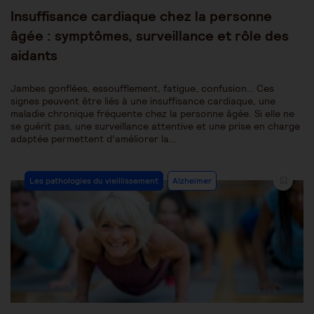
publiée :
Insuffisance cardiaque chez la personne
âgée : symptômes, surveillance et rôle des
aidants
Jambes gonflées, essoufflement, fatigue, confusion… Ces
signes peuvent être liés à une insuffisance cardiaque, une
maladie chronique fréquente chez la personne âgée. Si elle ne
se guérit pas, une surveillance attentive et une prise en charge
adaptée permettent d’améliorer la…
Post
Les pathologies du vieillissement
Alzheimer
Category: