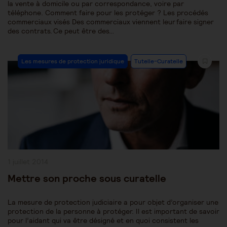
la vente à domicile ou par correspondance, voire par
téléphone. Comment faire pour les protéger ? Les procédés
commerciaux visés Des commerciaux viennent leur faire signer
des contrats. Ce peut être des…
Post
Les mesures de protection juridique
Tutelle-Curatelle
Category:
Publication
1 juillet 2014
publiée :
Mettre son proche sous curatelle
La mesure de protection judiciaire a pour objet d’organiser une
protection de la personne à protéger. Il est important de savoir
pour l’aidant qui va être désigné et en quoi consistent les