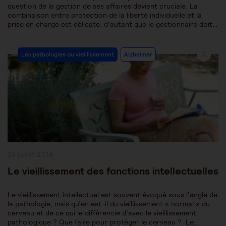
question de la gestion de ses affaires devient cruciale. La
combinaison entre protection de la liberté individuelle et la
prise en charge est délicate, d’autant que le gestionnaire doit…
Post
Les pathologies du vieillissement
Alzheimer
Category:
Publication
28 juillet 2014
publiée :
Le vieillissement des fonctions intellectuelles
Le vieillissement intellectuel est souvent évoqué sous l’angle de
la pathologie, mais qu’en est-il du vieillissement « normal » du
cerveau et de ce qui le différencie d’avec le vieillissement
pathologique ? Que faire pour protéger le cerveau ? Le…