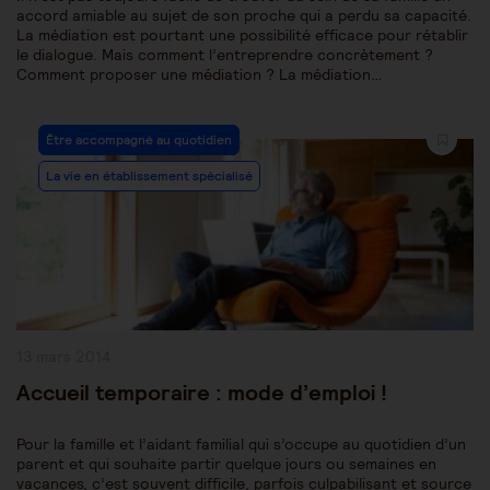
accord amiable au sujet de son proche qui a perdu sa capacité.
La médiation est pourtant une possibilité efficace pour rétablir
le dialogue. Mais comment l’entreprendre concrètement ?
Comment proposer une médiation ? La médiation…
Post
Être accompagné au quotidien
Category:
La vie en établissement spécialisé
Publication
13 mars 2014
publiée :
Accueil temporaire : mode d’emploi !
Pour la famille et l’aidant familial qui s’occupe au quotidien d’un
parent et qui souhaite partir quelque jours ou semaines en
vacances, c’est souvent difficile, parfois culpabilisant et source