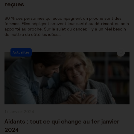
reçues
60 % des personnes qui accompagnent un proche sont des
femmes. Elles négligent souvent leur santé au détriment du soin
apporté au proche. Sur le sujet du cancer, il y a un réel besoin
de mettre de côté les idées…
Post
Actualités
Category:
Publication
17 janvier 2024
publiée :
Aidants : tout ce qui change au 1er janvier
2024