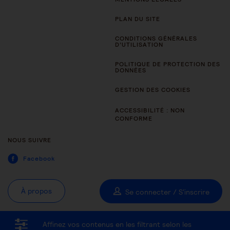
PLAN DU SITE
CONDITIONS GÉNÉRALES
D’UTILISATION
POLITIQUE DE PROTECTION DES
DONNÉES
GESTION DES COOKIES
ACCESSIBILITÉ : NON
CONFORME
NOUS SUIVRE
Facebook
À propos
Se connecter / S'inscrire
Affinez vos contenus en les filtrant selon les