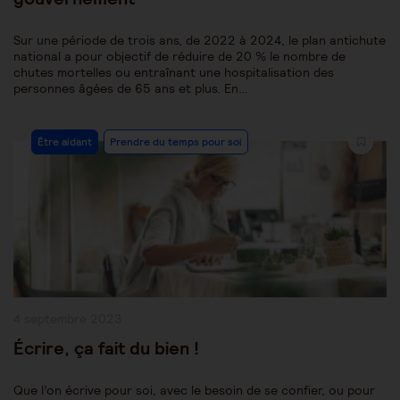
Sur une période de trois ans, de 2022 à 2024, le plan antichute
national a pour objectif de réduire de 20 % le nombre de
chutes mortelles ou entraînant une hospitalisation des
personnes âgées de 65 ans et plus. En…
Post
Être aidant
Prendre du temps pour soi
Category:
Publication
4 septembre 2023
publiée :
Écrire, ça fait du bien !
Que l’on écrive pour soi, avec le besoin de se confier, ou pour