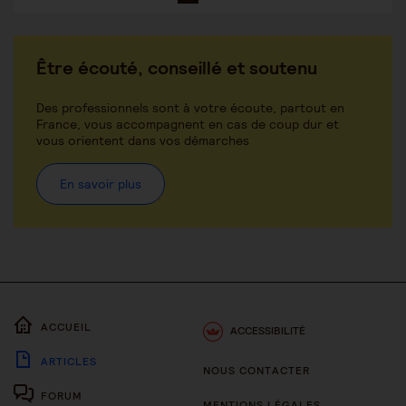
Être écouté, conseillé et soutenu
Des professionnels sont à votre écoute, partout en
France, vous accompagnent en cas de coup dur et
vous orientent dans vos démarches
En savoir plus
ACCUEIL
ACCESSIBILITÉ
ARTICLES
NOUS CONTACTER
FORUM
MENTIONS LÉGALES