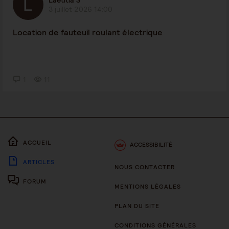
Laetitia S
3 juillet 2026 14:00
Location de fauteuil roulant électrique
1
11
ACCUEIL
ACCESSIBILITÉ
ARTICLES
NOUS CONTACTER
FORUM
MENTIONS LÉGALES
PLAN DU SITE
CONDITIONS GÉNÉRALES