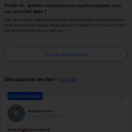
Covid-19 : quelles conséquences psychologiques pour
nos proches âgés ?
Les personnes âgées placées en établissement d’hébergement
pour personnes âgées dépendantes (Ehpad) ont payé un tribut
particulièrement lourd face au…
Tous les articles en lien
Discussions en lien
tout voir
Autres pathologies
euryale mory
5 août 2026 22:10
Investigation neuro