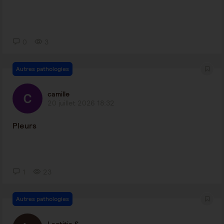
0
3
Autres pathologies
camille
20 juillet 2026 18:32
Pleurs
1
23
Autres pathologies