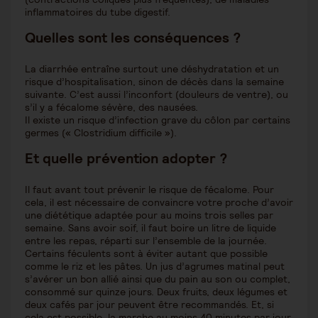
inflammatoires du tube digestif.
Quelles sont les conséquences ?
La diarrhée entraîne surtout une déshydratation et un
risque d’hospitalisation, sinon de décès dans la semaine
suivante. C’est aussi l’inconfort (douleurs de ventre), ou
s’il y a fécalome sévère, des nausées.
Il existe un risque d’infection grave du côlon par certains
germes (« Clostridium difficile »).
Et quelle prévention adopter ?
Il faut avant tout prévenir le risque de fécalome. Pour
cela, il est nécessaire de convaincre votre proche d’avoir
une diététique adaptée pour au moins trois selles par
semaine. Sans avoir soif, il faut boire un litre de liquide
entre les repas, réparti sur l’ensemble de la journée.
Certains féculents sont à éviter autant que possible
comme le riz et les pâtes. Un jus d’agrumes matinal peut
s’avérer un bon allié ainsi que du pain au son ou complet,
consommé sur quinze jours. Deux fruits, deux légumes et
deux cafés par jour peuvent être recommandés. Et, si
cela est possible, la marche au moins 40 minutes par jour.