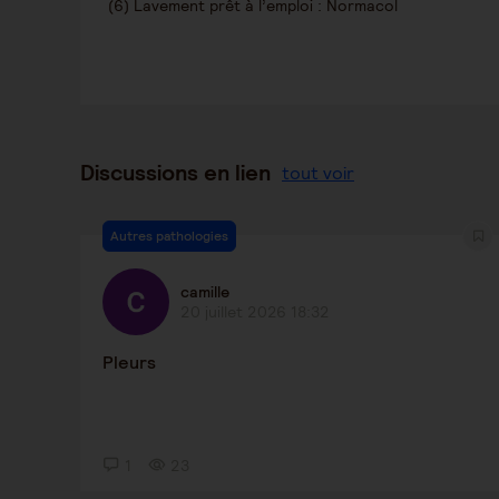
(6) Lavement prêt à l’emploi : Normacol
Discussions en lien
tout voir
Autres pathologies
camille
20 juillet 2026 18:32
Pleurs
1
23