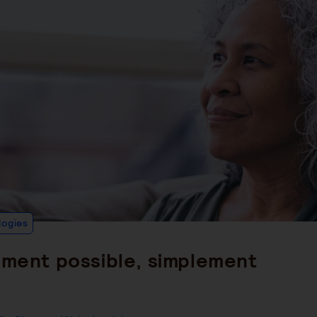
Post
logies
Category:
ement possible, simplement