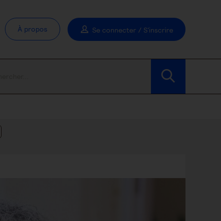
À propos
Se connecter / S'inscrire
Modifier les filtres