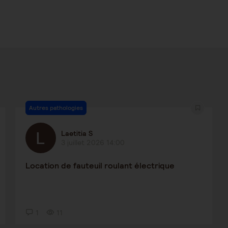
Autres pathologies
Laetitia S
3 juillet 2026 14:00
Location de fauteuil roulant électrique
1
11