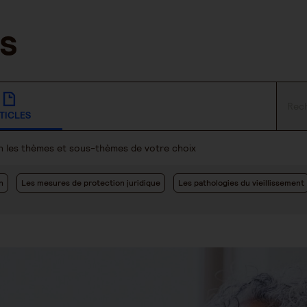
TICLES
lon les thèmes et sous-thèmes de votre choix
n
Les mesures de protection juridique
Les pathologies du vieillissement