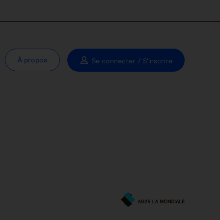
À propos
Se connecter / S'inscrire