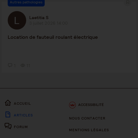
Autres pathologies
Laetitia S
3 juillet 2026 14:00
Location de fauteuil roulant électrique
1
11
ACCUEIL
ACCESSIBILITÉ
ARTICLES
NOUS CONTACTER
FORUM
MENTIONS LÉGALES