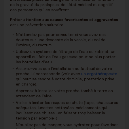
de la gravité du prolapsus, de l’état médical et cognitif
des personnes qui en souffrent.
Prêter attention aux causes favorisantes et aggravantes
est une prévention salutaire.
N’attendez pas pour consulter si vous avez des
doutes sur une descente de la vessie, du col de
l’utérus, du rectum.
Utilisez un système de filtrage de l’eau du robinet, un
appareil qui fait de l’eau gazeuse pour ne plus porter
les bouteilles d’eau.
Assurez-vous que l’installation au fauteuil de votre
proche lui corresponde (voir avec
un ergothérapeute
qui peut se rendre à votre domicile, prestation prise
en charge).
Apprenez à installer votre proche tombé à terre en
attendant de l’aide.
Veillez à limiter les risques de chute (tapis, chaussures
adéquates, lunettes nettoyées, médicaments qui
induisent des chutes -en faisant trop baisser la
tension par exemple-)
N’oubliez pas de manger, vous hydrater pour favoriser