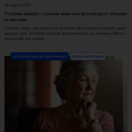
16 mars 2026
Proches aidants : cuisiner avec son proche pour stimuler
le cerveau
Cuisiner avec une personne atteinte de troubles cognitifs peut
devenir une véritable activité de stimulation du cerveau.Même
lorsqu’elle est simple,…
Les pathologies du vieillissement
Autres pathologies