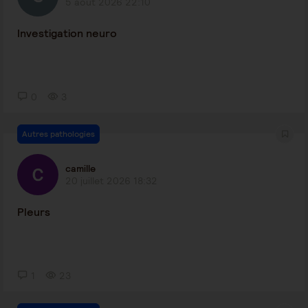
5 août 2026 22:10
Investigation neuro
0
3
Autres pathologies
camille
20 juillet 2026 18:32
Pleurs
1
23