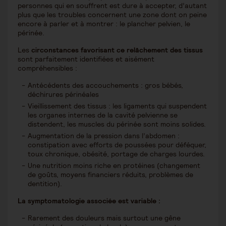
personnes qui en souffrent est dure à accepter, d’autant
plus que les troubles concernent une zone dont on peine
encore à parler et à montrer : le plancher pelvien, le
périnée.
Les
circonstances favorisant ce relâchement des
tissus
sont parfaitement identifiées et aisément
compréhensibles :
Antécédents des accouchements : gros bébés,
déchirures périnéales
Vieillissement des tissus : les ligaments qui suspendent
les organes internes de la cavité pelvienne se
distendent, les muscles du périnée sont moins solides.
Augmentation de la pression dans l’abdomen :
constipation avec efforts de poussées pour déféquer,
toux chronique, obésité, portage de charges lourdes.
Une nutrition moins riche en protéines (changement
de goûts, moyens financiers réduits, problèmes de
dentition).
La symptomatologie associée est variable :
Rarement des douleurs mais surtout une gêne