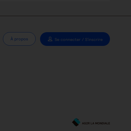
À propos
Se connecter / S'inscrire