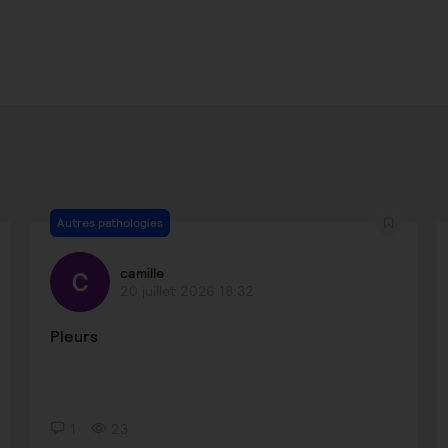
Autres pathologies
camille
20 juillet 2026 18:32
Pleurs
1
23