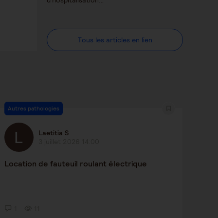
d'hospitalisation…
Tous les articles en lien
Autres pathologies
Laetitia S
3 juillet 2026 14:00
Location de fauteuil roulant électrique
1
11