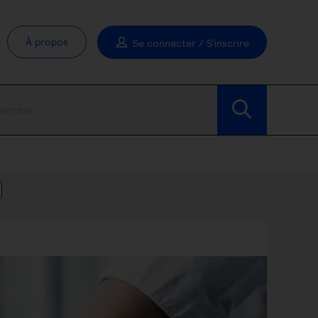
À propos
Se connecter / S'inscrire
Modifier les filtres