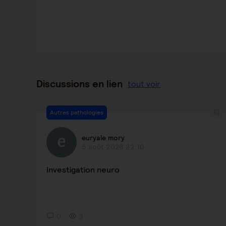
Discussions en lien
tout voir
Autres pathologies
euryale mory
5 août 2026 22:10
Investigation neuro
0
3