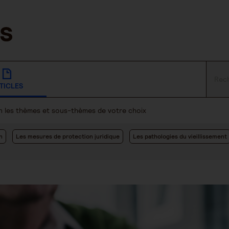
TICLES
lon les thèmes et sous-thèmes de votre choix
n
Les mesures de protection juridique
Les pathologies du vieillissement