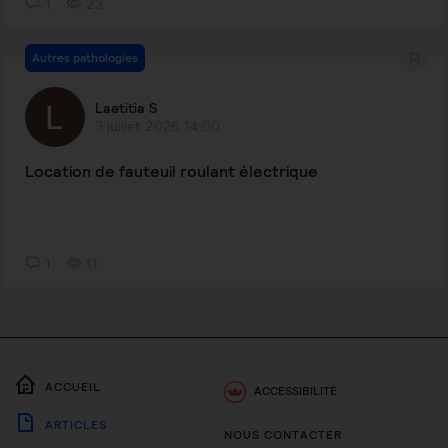
1
23
Autres pathologies
Laetitia S
3 juillet 2026 14:00
Location de fauteuil roulant électrique
1
11
ACCUEIL
ACCESSIBILITÉ
ARTICLES
NOUS CONTACTER