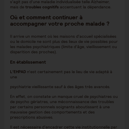
s’agit pas d’une maladie individualisée telle Alzheimer,
mais de
troubles cognitifs
accentuant la dépendance.
Où et comment continuer à
accompagner votre proche malade ?
Il arrive un moment où les maisons d’accueil spécialisées
ou le domicile ne sont plus des lieux de vie possibles pour
les malades psychiatriques (limite d’âge, vieillissement ou
disparition des proches).
En établissement
L’EHPAD
n’est certainement pas le lieu de vie adapté à
une
psychiatrie vieillissante sauf à des âges très avancés.
En effet, on constate un manque cruel de psychiatres ou
de psycho gériatres, une méconnaissance des troubles
par certains personnels soignants aboutissant à une
mauvaise gestion des comportements et des
prescriptions abusives.
Il est nécessaire d’encadrer cette vie institutionnelle par