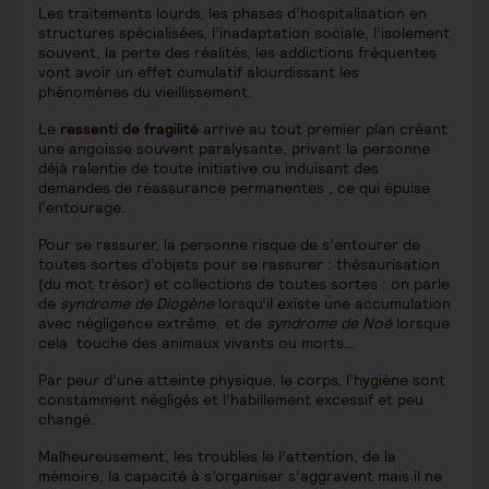
Les traitements lourds, les phases d’hospitalisation en
structures spécialisées, l’inadaptation sociale, l’isolement
souvent, la perte des réalités, les addictions fréquentes
vont avoir un effet cumulatif alourdissant les
phénomènes du vieillissement.
Le
ressenti de fragilité
arrive au tout premier plan créant
une angoisse souvent paralysante, privant la personne
déjà ralentie de toute initiative ou induisant des
demandes de réassurance permanentes , ce qui épuise
l’entourage.
Pour se rassurer, la personne risque de s’entourer de
toutes sortes d’objets pour se rassurer : thésaurisation
(du mot trésor) et collections de toutes sortes : on parle
de
syndrome de Diogène
lorsqu’il existe une accumulation
avec négligence extrême, et de
syndrome de
Noé
lorsque
cela touche des animaux vivants ou morts…
Par peur d’une atteinte physique, le corps, l’hygiène sont
constamment négligés et l’habillement excessif et peu
changé.
Malheureusement, les troubles le l’attention, de la
mémoire, la capacité à s’organiser s’aggravent mais il ne