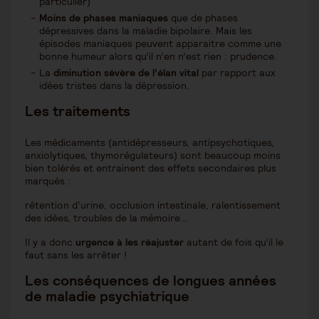
particulier)
Moins de phases maniaques
que de phases
dépressives dans la maladie bipolaire. Mais les
épisodes maniaques peuvent apparaitre comme une
bonne humeur alors qu’il n’en n’est rien : prudence.
La
diminution sévère de l’élan vital
par rapport aux
idées tristes dans la dépression.
Les traitements
Les médicaments (antidépresseurs, antipsychotiques,
anxiolytiques, thymorégulateurs) sont beaucoup moins
bien tolérés et entrainent des effets secondaires plus
marqués :
rétention d’urine, occlusion intestinale, ralentissement
des idées, troubles de la mémoire…
Il y a donc
urgence à les réajuster
autant de fois qu’il le
faut sans les arrêter !
Les conséquences de longues années
de maladie psychiatrique