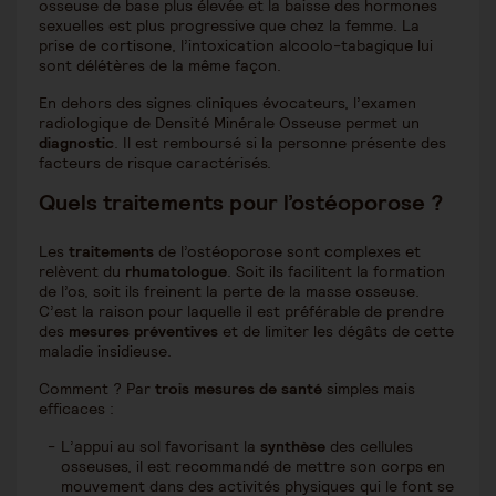
osseuse de base plus élevée et la baisse des hormones
sexuelles est plus progressive que chez la femme. La
prise de cortisone, l’intoxication alcoolo-tabagique lui
sont délétères de la même façon.
En dehors des signes cliniques évocateurs, l’examen
radiologique de Densité Minérale Osseuse permet un
diagnostic
. Il est remboursé si la personne présente des
facteurs de risque caractérisés.
Quels traitements pour l’ostéoporose ?
Les
traitements
de l’ostéoporose sont complexes et
relèvent du
rhumatologue
. Soit ils facilitent la formation
de l’os, soit ils freinent la perte de la masse osseuse.
C’est la raison pour laquelle il est préférable de prendre
des
mesures préventives
et de limiter les dégâts de cette
maladie insidieuse.
Comment ? Par
trois mesures de santé
simples mais
efficaces :
L’appui au sol favorisant la
synthèse
des cellules
osseuses, il est recommandé de mettre son corps en
mouvement dans des activités physiques qui le font se