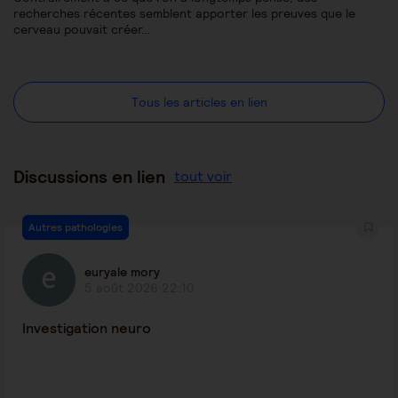
recherches récentes semblent apporter les preuves que le
cerveau pouvait créer…
Tous les articles en lien
Discussions en lien
tout voir
Autres pathologies
euryale mory
5 août 2026 22:10
Investigation neuro