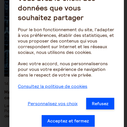
données que vous
souhaitez partager
Pour le bon fonctionnement du site, l'adapter
à vos préférences, établir des statistiques, et
vous proposer des contenus qui vous
correspondent sur Internet et les réseaux
sociaux, nous utilisons des cookies.
Avec votre accord, nous personnaliserons
pour vous votre expérience de navigation
dans le respect de votre vie privée.
14 janvier 2015
Consultez la politique de cookies
Maladie de Pick et autres démences fronto-temporales :
comprendre pour mieux aider
Personnalisez vos choix
Refusez
Les démences fronto-temporales - DFT -, dont la maladie de
Pick, sont peu connues du public. Elles représentent 5 à 15 %
des démences et sont la…
Acceptez et fermez