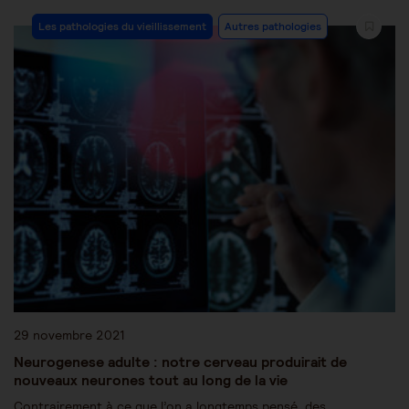
Les pathologies du vieillissement
Autres pathologies
29 novembre 2021
Neurogenese adulte : notre cerveau produirait de
nouveaux neurones tout au long de la vie
Contrairement à ce que l’on a longtemps pensé, des