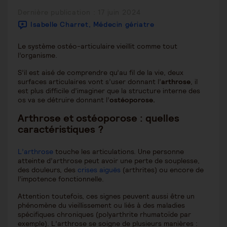
Publication
Dernière publication : 17 juin 2024
publiée :
Isabelle Charret, Médecin gériatre
Le système ostéo-articulaire vieillit comme tout
l’organisme.
S’il est aisé de comprendre qu’au fil de la vie, deux
surfaces articulaires vont s’user donnant l’
arthrose
, il
est plus difficile d’imaginer que la structure interne des
os va se détruire donnant l’
ostéoporose.
Arthrose et ostéoporose : quelles
caractéristiques ?
L’arthrose
touche les articulations. Une personne
atteinte d’arthrose peut avoir une perte de souplesse,
des douleurs, des
crises aiguës
(arthrites) ou encore de
l’impotence fonctionnelle.
Attention toutefois, ces signes peuvent aussi être un
phénomène du vieillissement ou liés à des maladies
spécifiques chroniques (polyarthrite rhumatoïde par
exemple). L’arthrose se soigne de plusieurs manières :