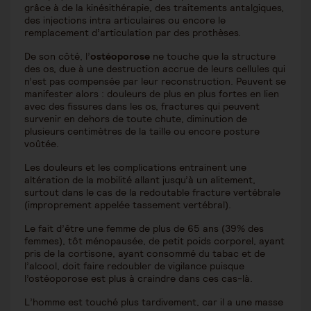
grâce à de la kinésithérapie, des traitements antalgiques,
des injections intra articulaires ou encore le
remplacement d’articulation par des prothèses.
De son côté, l’
ostéoporose
ne touche que la structure
des os, due à une destruction accrue de leurs cellules qui
n’est pas compensée par leur reconstruction. Peuvent se
manifester alors : douleurs de plus en plus fortes en lien
avec des fissures dans les os, fractures qui peuvent
survenir en dehors de toute chute, diminution de
plusieurs centimètres de la taille ou encore posture
voûtée.
Les douleurs et les complications entrainent une
altération de la mobilité allant jusqu’à un alitement,
surtout dans le cas de la redoutable fracture vertébrale
(improprement appelée tassement vertébral).
Le fait d’être une femme de plus de 65 ans (39% des
femmes), tôt ménopausée, de petit poids corporel, ayant
pris de la cortisone, ayant consommé du tabac et de
l’alcool, doit faire redoubler de vigilance puisque
l’ostéoporose est plus à craindre dans ces cas-là.
L’homme est touché plus tardivement, car il a une masse