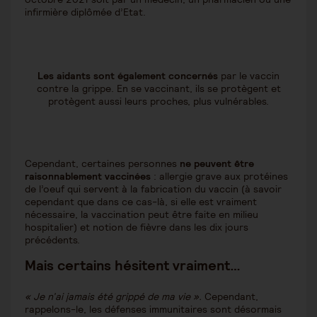
infirmière diplômée d’Etat.
Les aidants sont également concernés
par le vaccin
contre la grippe. En se vaccinant, ils se protègent et
protègent aussi leurs proches, plus vulnérables.
Cependant, certaines personnes
ne peuvent être
raisonnablement vaccinées
: allergie grave aux protéines
de l’oeuf qui servent à la fabrication du vaccin (à savoir
cependant que dans ce cas-là, si elle est vraiment
nécessaire, la vaccination peut être faite en milieu
hospitalier) et notion de fièvre dans les dix jours
précédents.
Mais certains hésitent vraiment…
« Je n’ai jamais été grippé de ma vie ».
Cependant,
rappelons-le, les défenses immunitaires sont désormais