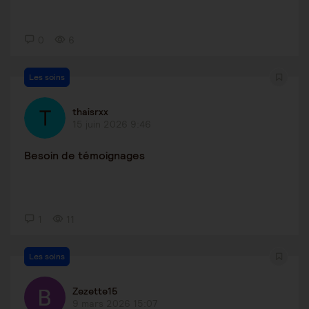
0
6
Les soins
thaisrxx
15 juin 2026 9:46
Besoin de témoignages
1
11
Les soins
Zezette15
9 mars 2026 15:07