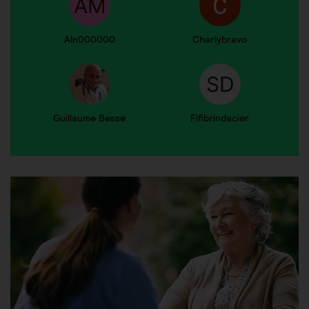
Aln000000
Charlybravo
Guillaume Besse
Fifibrindacier