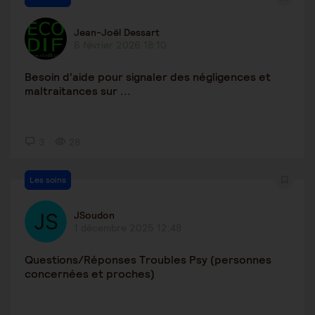
Jean-Joël Dessart
6 février 2026 18:10
Besoin d'aide pour signaler des négligences et
maltraitances sur ...
3
28
Les soins
JSoudon
1 décembre 2025 12:48
Questions/Réponses Troubles Psy (personnes
concernées et proches)