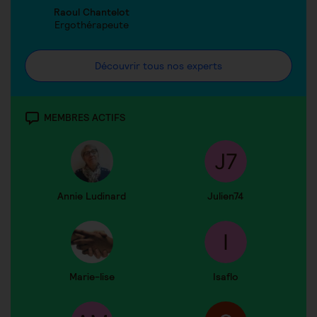
Raoul Chantelot
Ergothérapeute
Découvrir tous nos experts
MEMBRES ACTIFS
Annie Ludinard
Julien74
Marie-lise
Isaflo