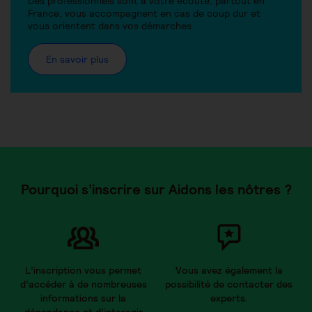
Des professionnels sont à votre écoute, partout en
France, vous accompagnent en cas de coup dur et
vous orientent dans vos démarches
En savoir plus
Pourquoi s’inscrire sur Aidons les nôtres ?
L’inscription vous permet
Vous avez également la
d’accéder à de nombreuses
possibilité de contacter des
informations sur la
experts.