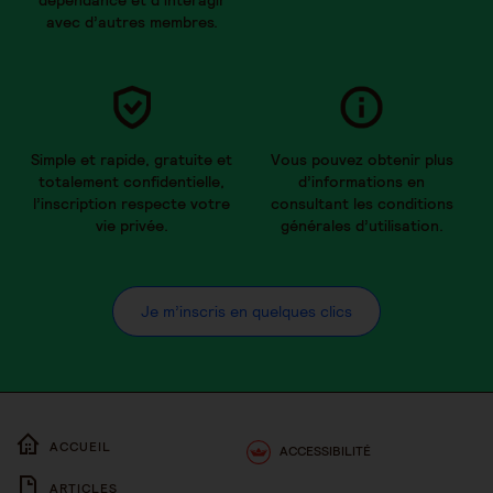
dépendance et d’interagir
avec d’autres membres.
Simple et rapide, gratuite et
Vous pouvez obtenir plus
totalement confidentielle,
d’informations en
l’inscription respecte votre
consultant les conditions
vie privée.
générales d’utilisation.
Je m’inscris en quelques clics
ACCUEIL
ACCESSIBILITÉ
ARTICLES