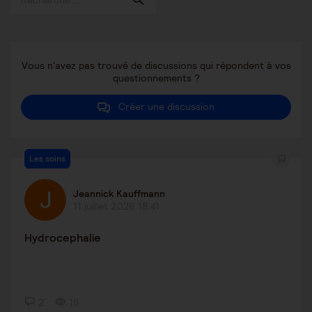
Vous n'avez pas trouvé de discussions qui répondent à vos
questionnements ?
Créer une discussion
Les soins
Jeannick Kauffmann
11 juillet 2026 18:41
Hydrocephalie
2
15