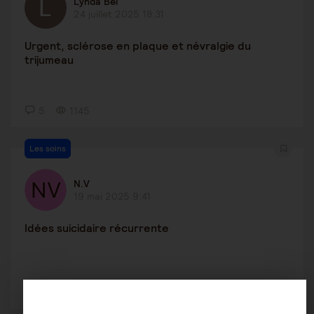
Lynda Bel
24 juillet 2025 18:31
Urgent, sclérose en plaque et névralgie du
trijumeau
5
1145
Les soins
N.V
19 mai 2025 9:41
Idées suicidaire récurrente
1
14