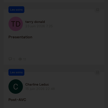
Les soins
terry donald
23 juin 2026 7:25
Presentation
1
11
Les soins
Charline Leduc
15 juin 2026 22:48
Post-AVC