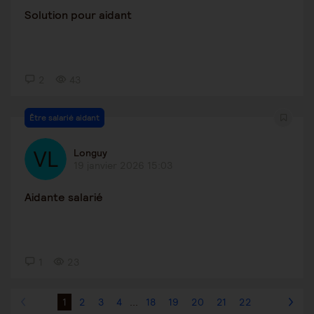
Solution pour aidant
2
43
Être salarié aidant
Longuy
19 janvier 2026 15:03
Aidante salarié
1
23
1
2
3
4
...
18
19
20
21
22