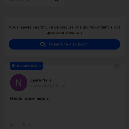
Vous n'avez pas trouvé de discussions qui répondent à vos
questionnements ?
Créer une discussion
Être salarié aidant
Zaara Najla
5 août 2026 10:19
Déclaration aidant
1
14