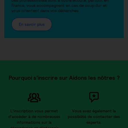
Des professionnels sont à votre écoute, partout en
France, vous accompagnent en cas de coup dur et
vous orientent dans vos démarches
En savoir plus
Pourquoi s’inscrire sur Aidons les nôtres ?
L’inscription vous permet
Vous avez également la
d’accéder à de nombreuses
possibilité de contacter des
informations sur la
experts.