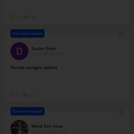
4
24
Être salarié aidant
Dupinv Dupin
5 juin 2026 14:13
Duree conges aidant
1
13
Être salarié aidant
Méhdi Ben Aissa
4 juin 2026 20:03