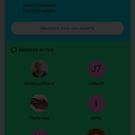
Raoul Chantelot
Ergothérapeute
Découvrir tous nos experts
MEMBRES ACTIFS
Annie Ludinard
Julien74
Marie-lise
Isaflo