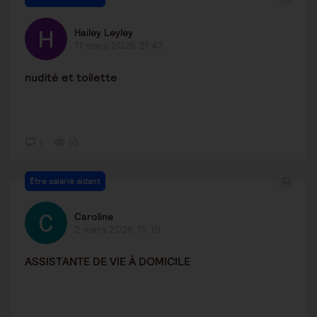
Hailey Leyley
11 mars 2026 21:43
nudité et toilette
1
10
Être salarié aidant
Caroline
2 mars 2026 15:19
ASSISTANTE DE VIE À DOMICILE