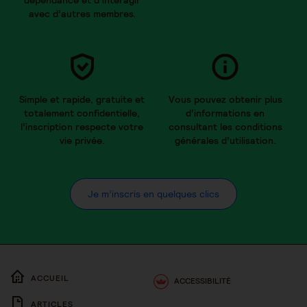
dépendance et d’interagir
avec d’autres membres.
Simple et rapide, gratuite et
Vous pouvez obtenir plus
totalement confidentielle,
d’informations en
l’inscription respecte votre
consultant les conditions
vie privée.
générales d’utilisation.
Je m’inscris en quelques clics
ACCUEIL
ACCESSIBILITÉ
ARTICLES