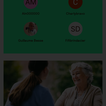
Aln000000
Charlybravo
Guillaume Besse
Fifibrindacier