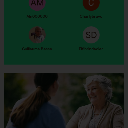
Aln000000
Charlybravo
Guillaume Besse
Fifibrindacier