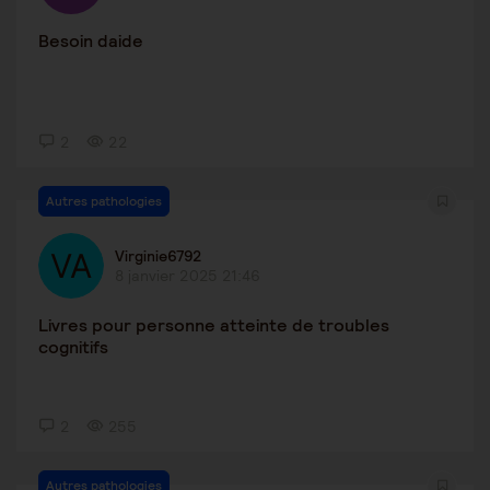
Besoin daide
2
22
Autres pathologies
Virginie6792
8 janvier 2025 21:46
Livres pour personne atteinte de troubles
cognitifs
2
255
Autres pathologies