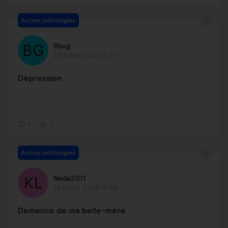
Autres pathologies
Bbug
28 juillet 2025 9:57
Dépression
1
7
Autres pathologies
Nada2011
15 juillet 2025 9:06
Demence de ma belle-mère