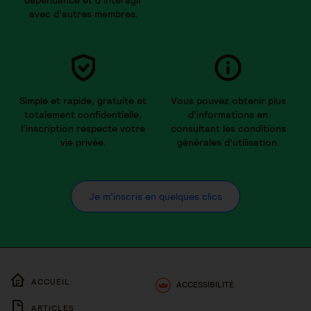
dépendance et d’interagir
avec d’autres membres.
Simple et rapide, gratuite et
Vous pouvez obtenir plus
totalement confidentielle,
d’informations en
l’inscription respecte votre
consultant les conditions
vie privée.
générales d’utilisation.
Je m’inscris en quelques clics
ACCUEIL
ACCESSIBILITÉ
ARTICLES