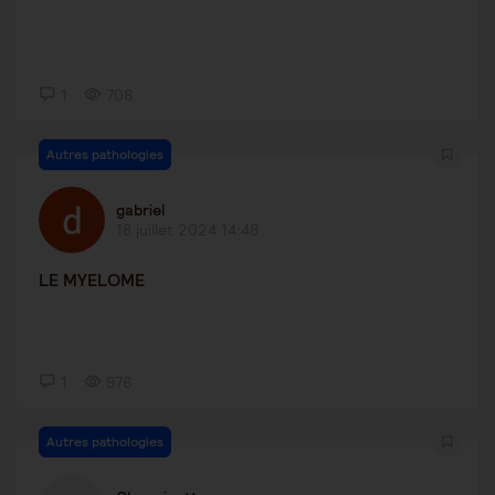
1
708
Autres pathologies
gabriel
18 juillet 2024 14:48
LE MYELOME
1
976
Autres pathologies