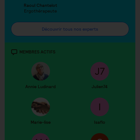
Raoul Chantelot
Ergothérapeute
Découvrir tous nos experts
MEMBRES ACTIFS
Annie Ludinard
Julien74
Marie-lise
Isaflo