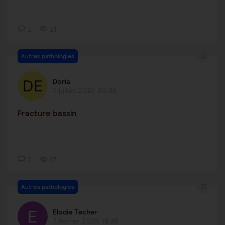
2
21
Autres pathologies
Doria
3 juillet 2025 20:36
Fracture bassin
2
17
Autres pathologies
Elodie Techer
7 février 2025 18:48