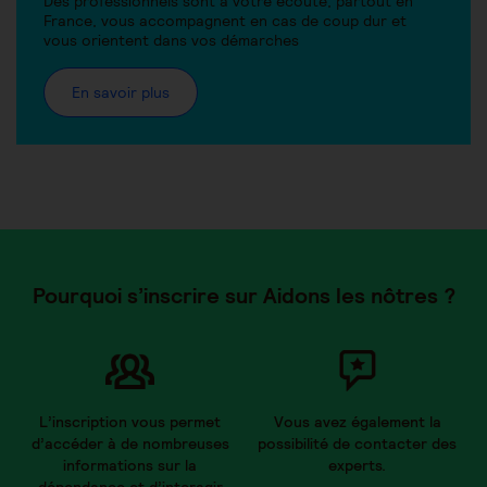
Des professionnels sont à votre écoute, partout en
France, vous accompagnent en cas de coup dur et
vous orientent dans vos démarches
En savoir plus
Pourquoi s’inscrire sur Aidons les nôtres ?
L’inscription vous permet
Vous avez également la
d’accéder à de nombreuses
possibilité de contacter des
informations sur la
experts.