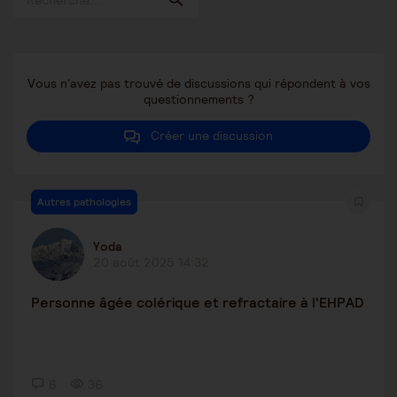
Vous n'avez pas trouvé de discussions qui répondent à vos
questionnements ?
Créer une discussion
Autres pathologies
Yoda
20 août 2025 14:32
Personne âgée colérique et refractaire à l'EHPAD
6
36