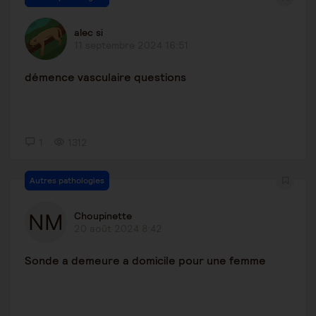
alec si
11 septembre 2024 16:51
démence vasculaire questions
1
1312
Autres pathologies
Choupinette
20 août 2024 8:42
Sonde a demeure a domicile pour une femme