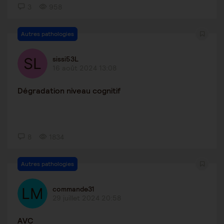
3
958
Autres pathologies
sissi53L
16 août 2024 13:08
Dégradation niveau cognitif
8
1834
Autres pathologies
commande31
29 juillet 2024 20:58
AVC