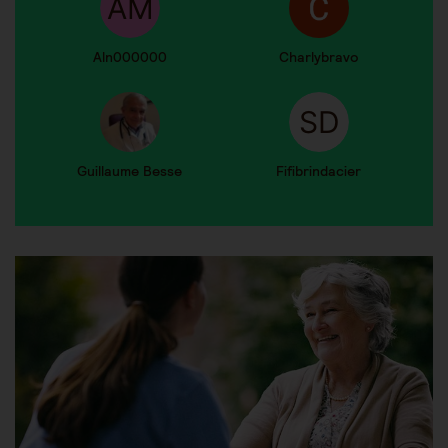
Aln000000
Charlybravo
Guillaume Besse
Fifibrindacier