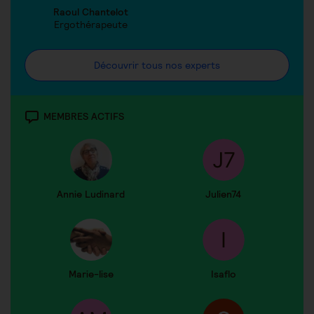
Raoul Chantelot
Ergothérapeute
Découvrir tous nos experts
MEMBRES ACTIFS
Annie Ludinard
Julien74
Marie-lise
Isaflo