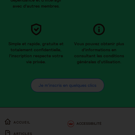
dépendance et d’interagir
avec d’autres membres.
Simple et rapide, gratuite et
Vous pouvez obtenir plus
totalement confidentielle,
d’informations en
l’inscription respecte votre
consultant les conditions
vie privée.
générales d’utilisation.
Je m’inscris en quelques clics
ACCUEIL
ACCESSIBILITÉ
ARTICLES