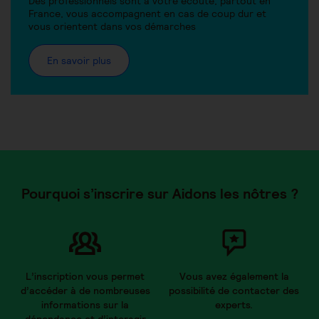
Des professionnels sont à votre écoute, partout en
France, vous accompagnent en cas de coup dur et
vous orientent dans vos démarches
En savoir plus
Pourquoi s’inscrire sur Aidons les nôtres ?
L’inscription vous permet
Vous avez également la
d’accéder à de nombreuses
possibilité de contacter des
informations sur la
experts.