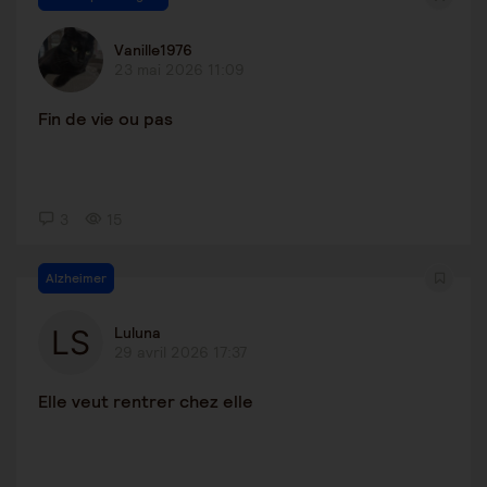
Vanille1976
23 mai 2026 11:09
Fin de vie ou pas
3
15
Alzheimer
Luluna
29 avril 2026 17:37
Elle veut rentrer chez elle