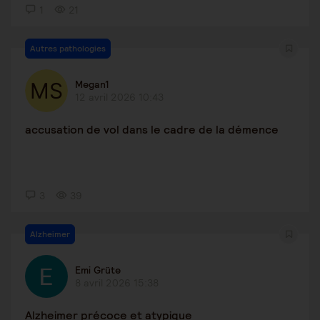
1
21
Autres pathologies
Megan1
12 avril 2026 10:43
accusation de vol dans le cadre de la démence
3
39
Alzheimer
Emi Grüte
8 avril 2026 15:38
Alzheimer précoce et atypique