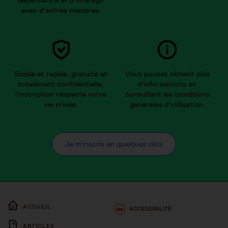
dépendance et d’interagir
avec d’autres membres.
Simple et rapide, gratuite et
Vous pouvez obtenir plus
totalement confidentielle,
d’informations en
l’inscription respecte votre
consultant les conditions
vie privée.
générales d’utilisation.
Je m’inscris en quelques clics
ACCUEIL
ACCESSIBILITÉ
ARTICLES