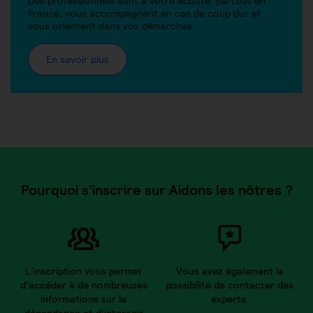
Des professionnels sont à votre écoute, partout en
France, vous accompagnent en cas de coup dur et
vous orientent dans vos démarches
En savoir plus
Pourquoi s’inscrire sur Aidons les nôtres ?
L’inscription vous permet
Vous avez également la
d’accéder à de nombreuses
possibilité de contacter des
informations sur la
experts.