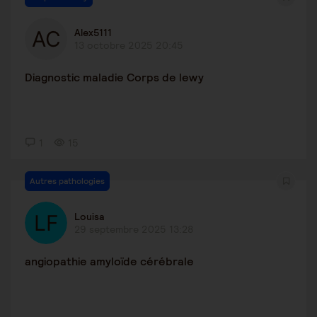
Alex5111
13 octobre 2025 20:45
Diagnostic maladie Corps de lewy
1
15
Autres pathologies
Louisa
29 septembre 2025 13:28
angiopathie amyloïde cérébrale