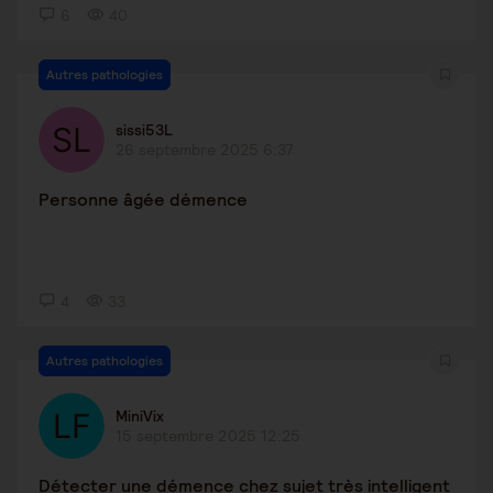
6
40
Autres pathologies
sissi53L
26 septembre 2025 6:37
Personne âgée démence
4
33
Autres pathologies
MiniVix
15 septembre 2025 12:25
Détecter une démence chez sujet très intelligent