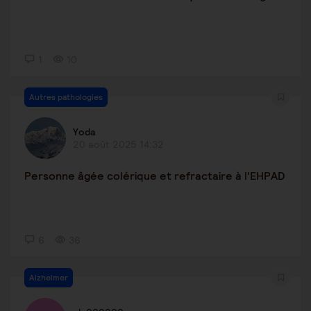
1
10
Autres pathologies
Yoda
20 août 2025 14:32
Personne âgée colérique et refractaire à l'EHPAD
6
36
Alzheimer