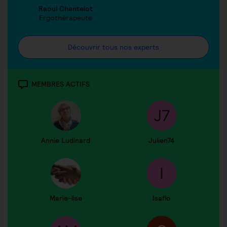
Raoul Chantelot
Ergothérapeute
Découvrir tous nos experts
MEMBRES ACTIFS
Annie Ludinard
Julien74
Marie-lise
Isaflo