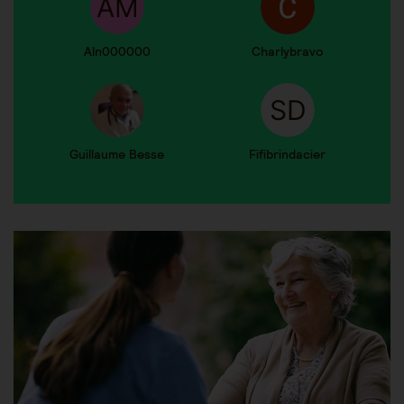
Aln000000
Charlybravo
Guillaume Besse
Fifibrindacier