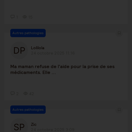
1
15
Autres pathologies
Lolilola
24 octobre 2025 11:16
Ma maman refuse de l'aide pour la prise de ses
médicaments. Elle ...
2
42
Autres pathologies
Zic
24 octobre 2025 3:09