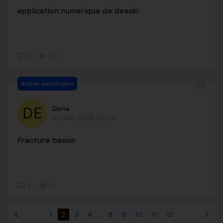
application numerique de dessin
3
20
Autres pathologies
Doria
3 juillet 2025 20:36
Fracture bassin
2
17
1
2
3
4
...
8
9
10
11
12