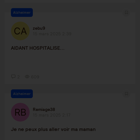
Alzheimer
zebu9
15 mars 2025 2:39
AIDANT HOSPITALISE...
2
609
Alzheimer
Remiage38
15 mars 2025 2:17
Je ne peux plus aller voir ma maman