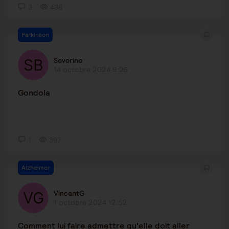
3
436
Parkinson
Severine
14 octobre 2024 9:26
Gondola
1
397
Alzheimer
VincentG
1 octobre 2024 12:52
Comment lui faire admettre qu'elle doit aller