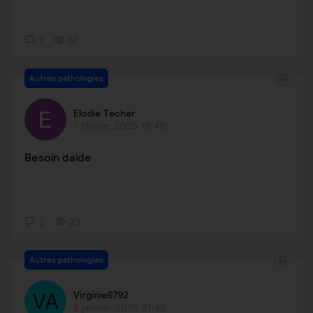
7
51
Autres pathologies
Elodie Techer
7 février 2025 18:48
Besoin daide
2
22
Autres pathologies
Virginie6792
8 janvier 2025 21:46