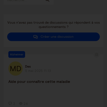
Vous n'avez pas trouvé de discussions qui répondent à vos
questionnements ?
Créer une discussion
Alzheimer
Des
5 mai 2025 11:13
Aide pour connaître cette maladie
2
24