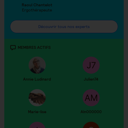
Raoul Chantelot
Ergothérapeute
Découvrir tous nos experts
MEMBRES ACTIFS
Annie Ludinard
Julien74
Marie-lise
Aln000000