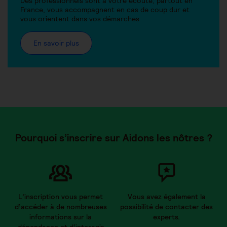
Des professionnels sont à votre écoute, partout en
France, vous accompagnent en cas de coup dur et
vous orientent dans vos démarches
En savoir plus
Pourquoi s’inscrire sur Aidons les nôtres ?
L’inscription vous permet
Vous avez également la
d’accéder à de nombreuses
possibilité de contacter des
informations sur la
experts.