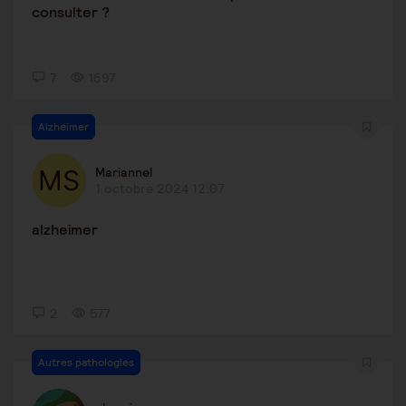
consulter ?
7
1597
Alzheimer
Mariannel
1 octobre 2024 12:07
alzheimer
2
577
Autres pathologies