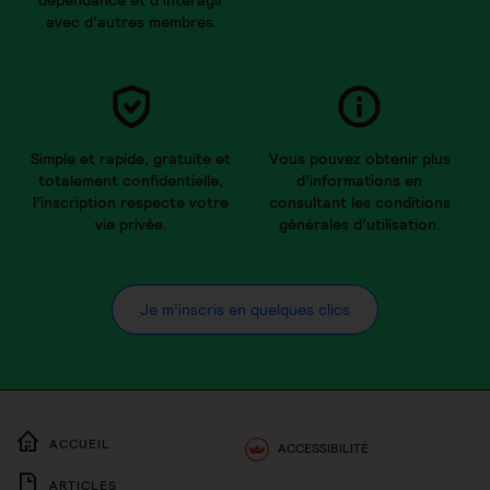
dépendance et d’interagir
avec d’autres membres.
Simple et rapide, gratuite et
Vous pouvez obtenir plus
totalement confidentielle,
d’informations en
l’inscription respecte votre
consultant les conditions
vie privée.
générales d’utilisation.
Je m’inscris en quelques clics
ACCUEIL
ACCESSIBILITÉ
ARTICLES