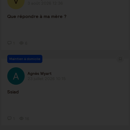
3 août 2026 12:36
Que répondre à ma mère ?
1
6
Maintien à domicile
Agnès Wyart
23 juillet 2026 10:15
Ssiad
1
16