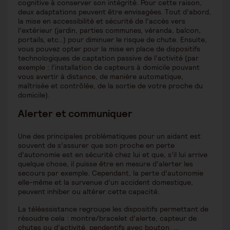
cognitive à conserver son intégrité. Pour cette raison,
deux adaptations peuvent être envisagées. Tout d’abord,
la mise en accessibilité et sécurité de l’accès vers
l’extérieur (jardin, parties communes, véranda, balcon,
portails, etc…) pour diminuer le risque de chute. Ensuite,
vous pouvez opter pour la mise en place de dispositifs
technologiques de captation passive de l’activité (par
exemple : l’installation de capteurs à domicile pouvant
vous avertir à distance, de manière automatique,
maîtrisée et contrôlée, de la sortie de votre proche du
domicile).
Alerter et communiquer
Une des principales problématiques pour un aidant est
souvent de s’assurer que son proche en perte
d’autonomie est en sécurité chez lui et que, s’il lui arrive
quelque chose, il puisse être en mesure d’alerter les
secours par exemple. Cependant, la perte d’autonomie
elle-même et la survenue d’un accident domestique,
peuvent inhiber ou altérer cette capacité.
La téléassistance regroupe les dispositifs permettant de
résoudre cela : montre/bracelet d’alerte, capteur de
chutes ou d’activité, pendentifs avec bouton, …