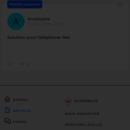
Maintien à domicile
AnneSophie
7 juillet 2026 12:31
Solution pour téléphone fixe
1
10
ACCUEIL
ACCESSIBILITÉ
ARTICLES
NOUS CONTACTER
FORUM
MENTIONS LÉGALES