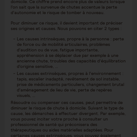
domicile. Ce chiffre prend encore plus de valeurs lorsque
l’on sait que la survenue de chutes accentue la perte
d’autonomie et le risque de tomber à nouveau.
Pour diminuer ce risque, il devient important de préciser
ses origines et causes. Nous pouvons en citer 2 types :
Les causes intrinsèques, propre à la personne : perte
de force ou de mobilité articulaires, problèmes
d’audition ou de vue, fatigue importante,
appréhension à se déplacer due par exemple à une
ancienne chute, troubles des capacités d’équilibration
d’origine sensitive, …
Les causes extrinsèques, propres à l’environnement :
tapis, escalier inadapté, revêtement de sol instable,
prise de médicaments particuliers, changement brutal
d’aménagement de lieu de vie, perte de repères
visuels, …
Résoudre ou compenser ces causes, peut permettre de
diminuer le risque de chute à domicile. Suivant le type de
cause, les démarches à effectuer divergent. Par exemple,
vous pouvez inciter votre proche à consulter un
professionnel de santé qui préconisera des
thérapeutiques ou aides matérielles adaptées. Pour
certaines causes extrinsèques, vous pouvez également