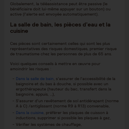
Globalement, la téléassistance peut être passive (le
bénéficiaire doit lui-même appuyer sur un bouton) ou
active (l’alerte est envoyée automatiquement).
La salle de bain, les pièces d’eau et la
cuisine
Ces pièces sont certainement celles qui sont les plus
représentatives des risques domestiques, premier risque
de traumatisme chez les personnes de plus de 65 ans.
Voici quelques conseils à mettre en œuvre pour
amoindrir les risques :
Dans la salle de bain
, s’assurer de l’accessibilité de la
baignoire et du bas à douche, si possible avec un
ergothérapeute (hauteur du bac, transfert dans la
baignoire, appuis, …),
S’assurer d’un revêtement de sol antidérapant (norme
A à C) /antiglissant (norme R9 à R13) convenable,
Dans la cuisine
, préférer les plaques de cuisson à
inductions, supprimer si possible les plaques à gaz,
Vérifier les systèmes de chauffage,