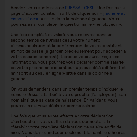
Rendez-vous sur le site de
l’URSSAF CESU
. Une fois sur la
page d’accueil du site, il suffit de cliquer sur «
j’adhère au
dispositif cesu
» situé dans la colonne à gauche. Vous
pourrez ainsi compléter le questionnaire « employeur ».
Une fois complété et validé, vous recevrez dans un
second temps de l’Urssaf cesu votre numéro
d’immatriculation et la confirmation de votre identifiant
et mot de passe (à garder précieusement pour accéder à
votre espace adhérent). Lorsque vous aurez reçu ces
informations, vous pourrez vous déclarer comme salarié
de votre proche en cliquant sur « je suis déjà adhérent et
m’inscrit au cesu en ligne » situé dans la colonne à
gauche.
On vous demandera dans un premier temps d’indiquer le
numéro Urssaf attribué à votre proche (l’employeur), son
nom ainsi que sa date de naissance. En validant, vous
pourrez ainsi vous déclarer comme salarié.
Une fois que vous aurez effectué votre déclaration
d’embauche, il vous suffira de vous connecter afin
d’établir votre première déclaration de salaire en fin de
mois. Vous devrez indiquer seulement le nombre d’heures