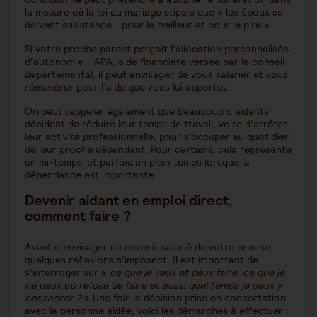
la mesure où la loi du mariage stipule que « les époux se
doivent assistance… pour le meilleur et pour le pire ».
Si votre proche parent perçoit l’allocation personnalisée
d’autonomie – APA, aide financière versée par le conseil
départemental, il peut envisager de vous salarier et vous
rémunérer pour l’aide que vous lui apportez.
On peut rappeler également que beaucoup d’aidants
décident de réduire leur temps de travail, voire d’arrêter
leur activité professionnelle, pour s’occuper au quotidien
de leur proche dépendant. Pour certains, cela représente
un mi-temps, et parfois un plein temps lorsque la
dépendance est importante.
Devenir aidant en emploi direct,
comment faire ?
Avant d’envisager de devenir salarié de votre proche,
quelques réflexions s’imposent. Il est important de
s’interroger sur «
ce que je veux et peux faire, ce que je
ne peux ou refuse de faire et aussi quel temps je peux y
consacrer ?
» Une fois la décision prise en concertation
avec la personne aidée, voici les démarches à effectuer :