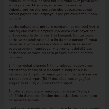
mensuel et le taux horaire net que vous avez prévu avec
votre proche. Attention, à ce taux horaire net
s’ajouteront les charges salariales et patronales qui
seront payées par l’employeur par prélèvement sur son
compte.
Le site calculera lui même le montant net mensuel (votre
salaire) que votre « employeur » devra vous payer par
chèque cesu (à demander à sa banque). Quinze jours
après votre déclaration à la fin du mois concerné, vous
recevrez à votre adresse votre bulletin de salaire et
votre proche « l’employeur » le montant détaillé des
cotisations sociales qui sera prélevé sur son compte
bancaire.
Enfin, en début d’année N+1, l’employeur recevra son
attestation fiscale et le montant à indiquer sur la
déclaration d’impôt de l’employeur afin de bénéficier de
la réduction d’impôt (50 % des dépenses engagées
jusqu’à 15 000 €) ou d’un crédit d’impôt.
À noter aussi lorsque l’employeur a passé 70 ans, il
bénéficie d’une exonération des cotisations patronales
de sécurité sociale.
Il est possible également de choisir « le cesu tiers payant