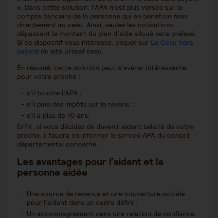
». Dans cette solution, l’APA n’est plus versée sur le
compte bancaire de la personne qui en bénéficie mais
directement au cesu. Ainsi, seules les cotisations
dépassant le montant du plan d’aide alloué sera prélevé.
Si ce dispositif vous intéresse, cliquer sur
Le Cesu tiers
payant
du site Urssaf cesu.
En résumé, cette solution peut s’avérer intéressante
pour votre proche :
s’il touche l’APA ;
s’il paie des impôts sur le revenu ;
s’il a plus de 70 ans.
Enfin, si vous décidez de devenir aidant salarié de votre
proche, il faudra en informer le service APA du conseil
départemental concerné.
Les avantages pour l’aidant et la
personne aidée
Une source de revenus et une couverture sociale
pour l’aidant dans un cadre défini ;
Un accompagnement dans une relation de confiance