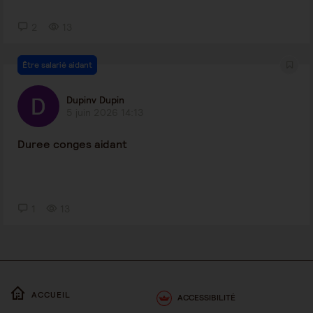
2
13
Être salarié aidant
Dupinv Dupin
5 juin 2026 14:13
Duree conges aidant
1
13
ACCUEIL
ACCESSIBILITÉ