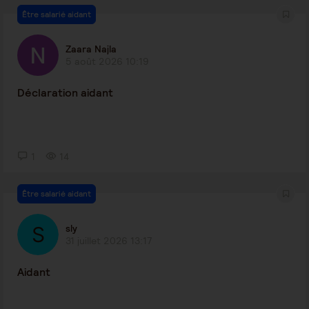
Être salarié aidant
Zaara Najla
5 août 2026 10:19
Déclaration aidant
1
14
Être salarié aidant
sly
31 juillet 2026 13:17
Aidant