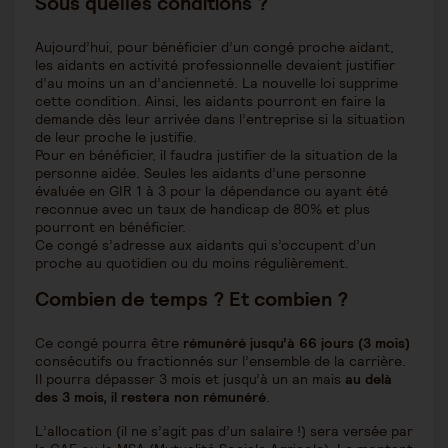
Sous quelles conditions ?
Aujourd’hui, pour bénéficier d’un congé proche aidant,
les aidants en activité professionnelle devaient justifier
d’au moins un an d’ancienneté. La nouvelle loi supprime
cette condition. Ainsi, les aidants pourront en faire la
demande dès leur arrivée dans l’entreprise si la situation
de leur proche le justifie.
Pour en bénéficier, il faudra justifier de la situation de la
personne aidée. Seules les aidants d’une personne
évaluée en GIR 1 à 3 pour la dépendance ou ayant été
reconnue avec un taux de handicap de 80% et plus
pourront en bénéficier.
Ce congé s’adresse aux aidants qui s’occupent d’un
proche au quotidien ou du moins régulièrement.
Combien de temps ? Et combien ?
Ce congé pourra être
rémunéré jusqu’à 66 jours (3 mois)
consécutifs ou fractionnés sur l’ensemble de la carrière.
Il pourra dépasser 3 mois et jusqu’à un an mais
au delà
des 3 mois, il restera non rémunéré
.
L’allocation (il ne s’agit pas d’un salaire !) sera versée par