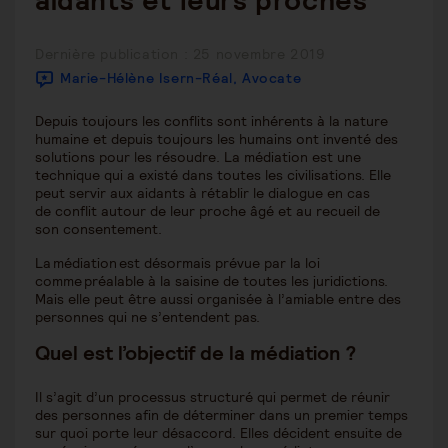
aidants et leurs proches
Publication
Dernière publication : 25 novembre 2019
publiée :
Marie-Hélène Isern-Réal, Avocate
Depuis toujours les conflits sont inhérents à la nature
humaine et depuis toujours les humains ont inventé des
solutions pour les résoudre. La médiation est une
technique qui a existé dans toutes les civilisations. Elle
peut servir aux aidants à rétablir le dialogue en cas
de conflit autour de leur proche âgé et au recueil de
son consentement.
La médiation est désormais prévue par la loi
comme préalable à la saisine de toutes les juridictions.
Mais elle peut être aussi organisée à l’amiable entre des
personnes qui ne s’entendent pas.
Quel est l’objectif de la médiation ?
Il s’agit d’un processus structuré qui permet de réunir
des personnes afin de déterminer dans un premier temps
sur quoi porte leur désaccord. Elles décident ensuite de