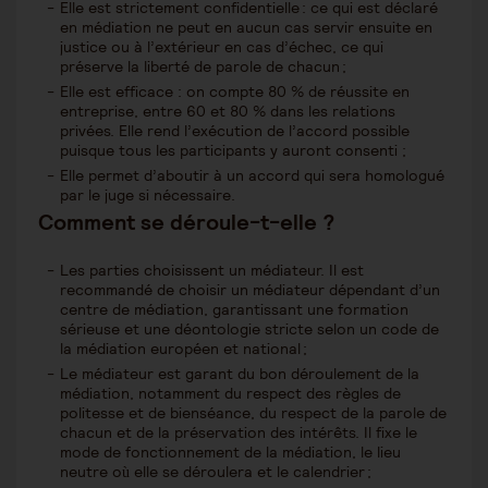
Elle est strictement confidentielle : ce qui est déclaré
en médiation ne peut en aucun cas servir ensuite en
justice ou à l’extérieur en cas d’échec, ce qui
préserve la liberté de parole de chacun ;
Elle est efficace : on compte 80 % de réussite en
entreprise, entre 60 et 80 % dans les relations
privées. Elle rend l’exécution de l’accord possible
puisque tous les participants y auront consenti ;
Elle permet d’aboutir à un accord qui sera homologué
par le juge si nécessaire.
Comment se déroule-t-elle ?
Les parties choisissent un médiateur. Il est
recommandé de choisir un médiateur dépendant d’un
centre de médiation, garantissant une formation
sérieuse et une déontologie stricte selon un code de
la médiation européen et national ;
Le médiateur est garant du bon déroulement de la
médiation, notamment du respect des règles de
politesse et de bienséance, du respect de la parole de
chacun et de la préservation des intérêts. Il fixe le
mode de fonctionnement de la médiation, le lieu
neutre où elle se déroulera et le calendrier ;