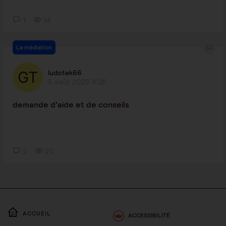
1
14
La médiation
ludotek66
5 août 2025 8:26
demande d'aide et de conseils
2
20
ACCUEIL
ACCESSIBILITÉ