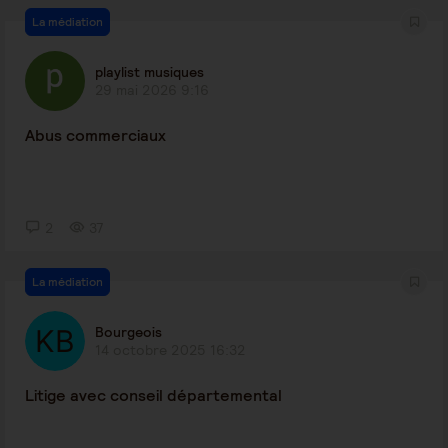
La médiation
playlist musiques
29 mai 2026 9:16
Abus commerciaux
2
37
La médiation
Bourgeois
14 octobre 2025 16:32
Litige avec conseil départemental