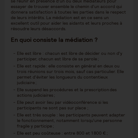
se réunir en présence d’un ou deux médiateurs pour
essayer de trouver ensemble le chemin d’un accord qui
donnera satisfaction à toutes les parties dans le respect
de leurs intérêts. La médiation est en ce sens un
excellent outil pour aider les aidants et leurs proches à
résoudre leurs désaccords.
En quoi consiste la médiation ?
Elle est libre : chacun est libre de décider ou non d’y
participer, chacun est libre de sa parole ;
Elle est rapide : elle consiste en général en deux ou
trois réunions sur trois mois, sauf cas particulier. Elle
permet d’éviter les longueurs du contentieux
judiciaire ;
Elle suspend les procédures et la prescription des
actions judiciaires ;
Elle peut avoir lieu par vidéoconférence si les
participants ne sont pas sur place ;
Elle est très souple : les participants peuvent adapter
le fonctionnement, notamment lorsqu’une personne
fragile y participe ;
Elle est peu coûteuse : entre 800 et 1 800 € ;