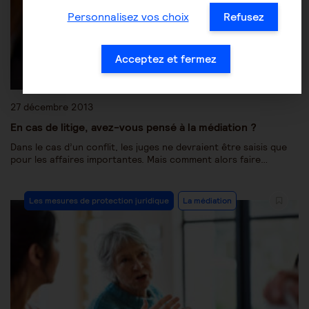
Personnalisez vos choix
Refusez
Acceptez et fermez
27 décembre 2013
En cas de litige, avez-vous pensé à la médiation ?
Dans le cas d’un conflit, les juges ne devraient être saisis que
pour les affaires importantes. Mais comment alors faire…
Les mesures de protection juridique
La médiation