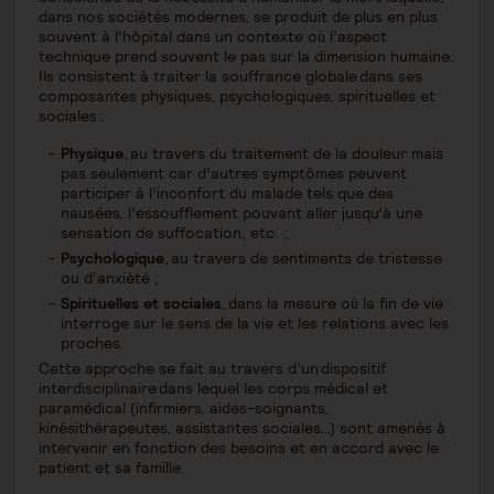
dans nos sociétés modernes, se produit de plus en plus
souvent à l’hôpital dans un contexte où l’aspect
technique prend souvent le pas sur la dimension humaine.
Ils consistent à traiter la souffrance globale dans ses
composantes physiques, psychologiques, spirituelles et
sociales :
Physique
, au travers du traitement de la douleur mais
pas seulement car d’autres symptômes peuvent
participer à l’inconfort du malade tels que des
nausées, l’essoufflement pouvant aller jusqu’à une
sensation de suffocation, etc. ;
Psychologique
, au travers de sentiments de tristesse
ou d’anxiété ;
Spirituelles et sociales
, dans la mesure où la fin de vie
interroge sur le sens de la vie et les relations avec les
proches.
Cette approche se fait au travers d’un dispositif
interdisciplinaire dans lequel les corps médical et
paramédical (infirmiers, aides-soignants,
kinésithérapeutes, assistantes sociales…) sont amenés à
intervenir en fonction des besoins et en accord avec le
patient et sa famille.