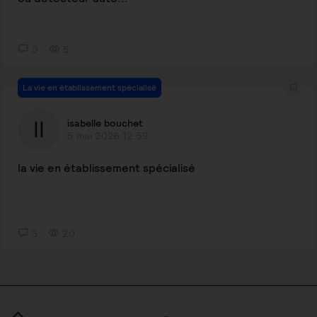
0
5
La vie en établissement spécialisé
isabelle bouchet
5 mai 2026 12:59
la vie en établissement spécialisé
3
20