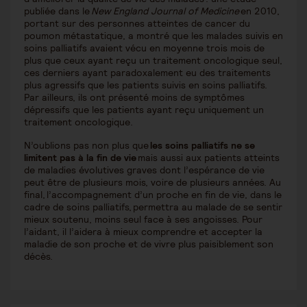
publiée dans le
New England Journal of Medicine
en 2010,
portant sur des personnes atteintes de cancer du
poumon métastatique, a montré que les malades suivis en
soins palliatifs avaient vécu en moyenne trois mois de
plus que ceux ayant reçu un traitement oncologique seul,
ces derniers ayant paradoxalement eu des traitements
plus agressifs que les patients suivis en soins palliatifs.
Par ailleurs, ils ont présenté moins de symptômes
dépressifs que les patients ayant reçu uniquement un
traitement oncologique.
N’oublions pas non plus que
les soins palliatifs ne se
limitent pas à la fin de vie
mais aussi aux patients atteints
de maladies évolutives graves dont l’espérance de vie
peut être de plusieurs mois, voire de plusieurs années. Au
final, l’accompagnement d’un proche en fin de vie, dans le
cadre de soins palliatifs, permettra au malade de se sentir
mieux soutenu, moins seul face à ses angoisses. Pour
l’aidant, il l’aidera à mieux comprendre et accepter la
maladie de son proche et de vivre plus paisiblement son
décès.