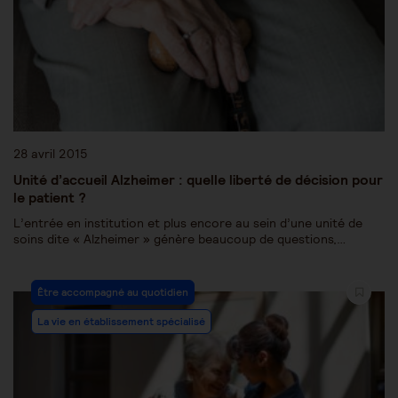
28 avril 2015
Unité d’accueil Alzheimer : quelle liberté de décision pour
le patient ?
L’entrée en institution et plus encore au sein d’une unité de
soins dite « Alzheimer » génère beaucoup de questions,…
Être accompagné au quotidien
La vie en établissement spécialisé