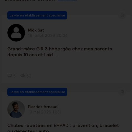
La vie en établissement spécialisé
Mick Sat
16 juillet 2026 20:34
Grand-mère GIR 3 hébergée chez mes parents
depuis 10 ans et l'aid...
5
53
La vie en établissement spécialisé
Pierrick Arnaud
13 mai 2026 11:31
Chutes répétées en EHPAD : prévention, bracelet
ou détecteur auto...