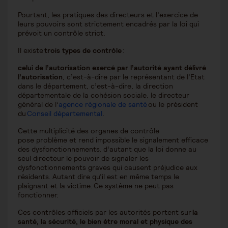
Pourtant, les pratiques des directeurs et l’exercice de
leurs pouvoirs sont strictement encadrés par la loi qui
prévoit un contrôle strict.
Il existe
trois types de contrôle
:
celui de l’autorisation exercé par l’autorité ayant délivré
l’autorisation
, c’est-à-dire par le représentant de l’Etat
dans le département, c’est-à-dire, la direction
départementale de la cohésion sociale, le directeur
général de l’
agence régionale de santé
ou le président
du
Conseil départemental
.
Cette multiplicité des organes de contrôle
pose problème et rend impossible le signalement efficace
des dysfonctionnements, d’autant que la loi donne au
seul directeur le pouvoir de signaler les
dysfonctionnements graves qui causent préjudice aux
résidents. Autant dire qu’il est en même temps le
plaignant et la victime. Ce système ne peut pas
fonctionner.
Ces contrôles officiels par les autorités portent sur
la
santé, la sécurité, le bien être moral et physique des