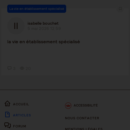
La vie en établissement spécialisé
isabelle bouchet
5 mai 2026 12:59
la vie en établissement spécialisé
3
20
ACCUEIL
ACCESSIBILITÉ
ARTICLES
NOUS CONTACTER
FORUM
MENTIONS LÉGALES