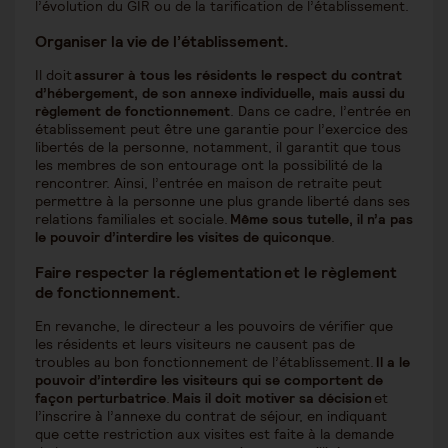
l’évolution du GIR ou de la tarification de l’établissement.
Organiser la vie de l’établissement.
Il doit
assurer à tous les résidents le respect du contrat
d’hébergement, de son annexe individuelle, mais aussi du
règlement de fonctionnement
. Dans ce cadre, l’entrée en
établissement peut être une garantie pour l’exercice des
libertés de la personne, notamment, il garantit que tous
les membres de son entourage ont la possibilité de la
rencontrer. Ainsi, l’entrée en maison de retraite peut
permettre à la personne une plus grande liberté dans ses
relations familiales et sociale.
Même sous tutelle, il n’a pas
le pouvoir d’interdire les visites de quiconque
.
Faire respecter la réglementation et le règlement
de fonctionnement.
En revanche, le directeur a les pouvoirs de vérifier que
les résidents et leurs visiteurs ne causent pas de
troubles au bon fonctionnement de l’établissement.
Il a le
pouvoir d’interdire les visiteurs qui se comportent de
façon perturbatrice
.
Mais il doit motiver sa décision
et
l’inscrire à l’annexe du contrat de séjour, en indiquant
que cette restriction aux visites est faite à la demande