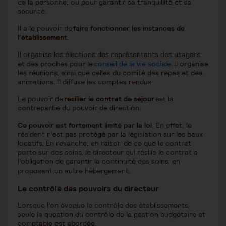
de la personne, ou pour garantir sa tranquillité et sa
sécurité.
Il a le pouvoir de
faire fonctionner les instances de
l’établissement
.
Il organise les élections des représentants des usagers
et des proches pour le
conseil de la vie sociale
. Il organise
les réunions, ainsi que celles du comité des repas et des
animations. Il diffuse les comptes rendus.
Le pouvoir de
résilier le contrat de séjour
est la
contrepartie du pouvoir de direction.
Ce pouvoir est fortement limité par la loi
. En effet, le
résident n’est pas protégé par la législation sur les baux
locatifs. En revanche, en raison de ce que le contrat
porte sur des soins, le directeur qui résilie le contrat a
l’obligation de garantir la continuité des soins, en
proposant un autre hébergement.
Le contrôle des pouvoirs du directeur
Lorsque l’on évoque le contrôle des établissements,
seule la question du contrôle de la gestion budgétaire et
comptable est abordée.