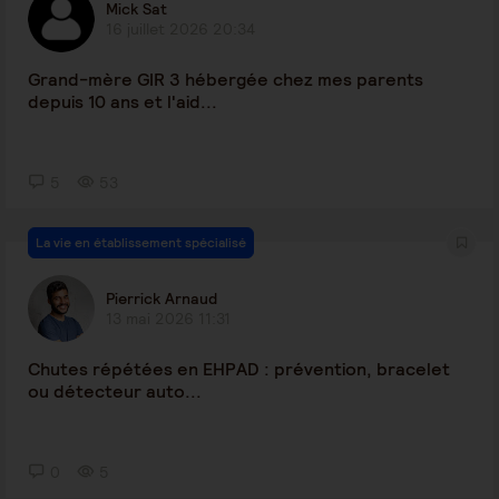
Mick Sat
16 juillet 2026 20:34
Grand-mère GIR 3 hébergée chez mes parents
depuis 10 ans et l'aid...
5
53
La vie en établissement spécialisé
Pierrick Arnaud
13 mai 2026 11:31
Chutes répétées en EHPAD : prévention, bracelet
ou détecteur auto...
0
5