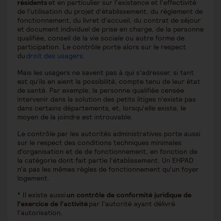
résidents
et en particulier sur l’existence et l’effectivité
de l’utilisation du projet d’établissement, du règlement de
fonctionnement, du livret d’accueil, du contrat de séjour
et document individuel de prise en charge, de la personne
qualifiée, conseil de la vie sociale ou autre forme de
participation. Le contrôle porte alors sur le respect
du
droit des usagers
.
Mais les usagers ne savent pas à qui s’adresser, si tant
est qu’ils en aient la possibilité, compte tenu de leur état
de santé. Par exemple, la personne qualifiée censée
intervenir dans la solution des petits litiges n’existe pas
dans certains départements, et, lorsqu’elle existe, le
moyen de la joindre est introuvable.
Le contrôle par les autorités administratives porte aussi
sur le respect des conditions techniques minimales
d’organisation et de de fonctionnement, en fonction de
la catégorie dont fait partie l’établissement. Un EHPAD
n’a pas les mêmes règles de fonctionnement qu’un foyer
logement.
* Il existe aussi
un contrôle de conformité juridique de
l’exercice de l’activité
par l’autorité ayant délivré
l’autorisation.