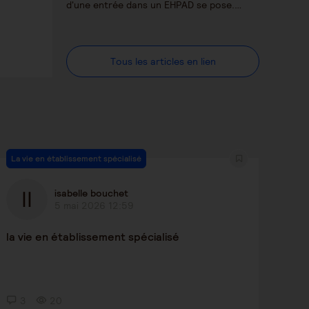
d'une entrée dans un EHPAD se pose.…
Tous les articles en lien
La vie en établissement spécialisé
isabelle bouchet
5 mai 2026 12:59
la vie en établissement spécialisé
3
20