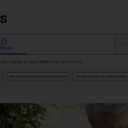
TICLES
lon les thèmes et sous-thèmes de votre choix
n
Les mesures de protection juridique
Les pathologies du vieillissement