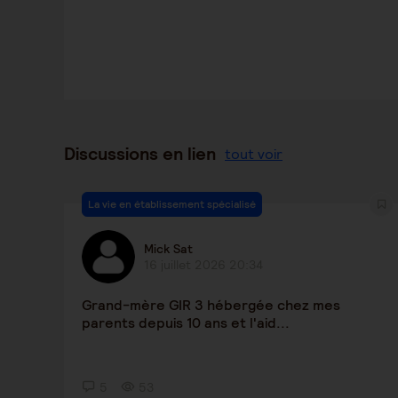
Discussions en lien
tout voir
La vie en établissement spécialisé
Mick Sat
16 juillet 2026 20:34
Grand-mère GIR 3 hébergée chez mes
parents depuis 10 ans et l'aid...
5
53