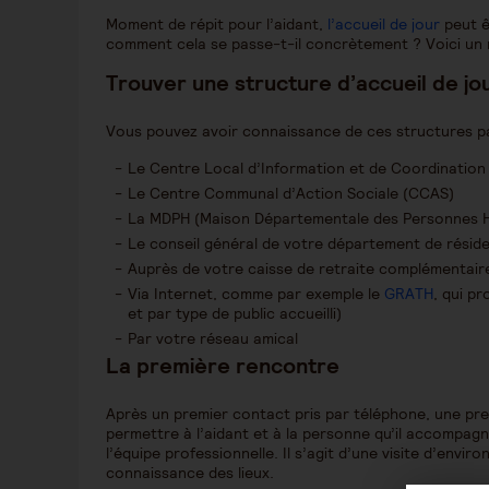
Moment de répit pour l’aidant,
l’accueil de jour
peut ê
comment cela se passe-t-il concrètement ? Voici un 
Trouver une structure d’accueil de jo
Vous pouvez avoir connaissance de ces structures par 
Le Centre Local d’Information et de Coordination
Le Centre Communal d’Action Sociale (CCAS)
La MDPH (Maison Départementale des Personnes 
Le conseil général de votre département de rési
Auprès de votre caisse de retraite complémentair
Via Internet, comme par exemple le
GRATH
, qui p
et par type de public accueilli)
Par votre réseau amical
La première rencontre
Après un premier contact pris par téléphone, une pr
permettre à l’aidant et à la personne qu’il accompagn
l’équipe professionnelle. Il s’agit d’une visite d’env
connaissance des lieux.