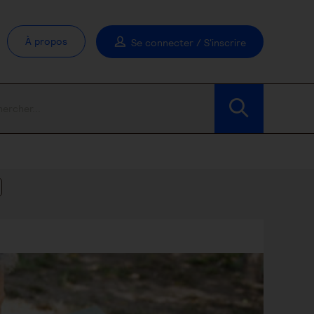
À propos
Se connecter / S'inscrire
Modifier les filtres