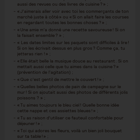
aussi des revues ou des livres de cuisine ? » ;
« J’aimerais aller voir avec toi les commerçants de ton
marché juste à côté » ou « Si on allait faire les courses
en regardant toutes les bonnes choses ? » ;
« Une amie m’a donné une recette savoureuse ! Si on
la faisait ensemble ? » ;
« Les dates limites sur les paquets sont difficiles à lire !
Si on les écrivait dessus en plus gros ? Comme ça, tu
jetteras rien ! » ;
« Elle était belle la musique douce au restaurant . Si on
mettait aussi celle que tu aimes dans la cuisine ? »
(prévention de l’agitation) ;
« Que c’est gentil de mettre le couvert ! » ;
« Quelles belles photos de pain de campagne sur le
mur ! Si on ajoutait aussi des photos de différents jolis
poissons ? » ;
« Tu aimes toujours le bleu ciel ! Quelle bonne idée
cette nappe et ces assiettes bleues ! » ;
« Tu as raison d’utiliser ce fauteuil confortable pour
déjeuner ! » ;
« Toi qui adores les fleurs, voilà un bien joli bouquet
sur ta table ! » ;