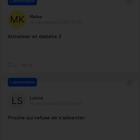
L'alimentation
Malisa
15 septembre 2025 15:10
Alzheimer et diabète 2
2
19
L'alimentation
Luluna
13 septembre 2025 14:06
Proche qui refuse de s'alimenter