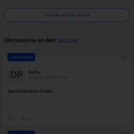
Tous les articles en lien
Discussions en lien
tout voir
L'alimentation
DaPou
16 juillet 2026 17:45
harcellement d'aide
2
14