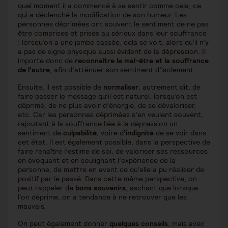
quel moment il a commencé à se sentir comme cela, ce
qui a déclenché la modification de son humeur. Les
personnes déprimées ont souvent le sentiment de ne pas
être comprises et prises au sérieux dans leur souffrance
: lorsqu’on a une jambe cassée, cela se voit, alors qu’il n’y
a pas de signe physique aussi évident de la dépression. Il
importe donc de
reconnaître le mal-être
et la souffrance
de l’autre
, afin d’atténuer son sentiment d’isolement.
Ensuite, il est possible de
normaliser
, autrement dit, de
faire passer le message qu’il est naturel, lorsqu’on est
déprimé, de ne plus avoir d’énergie, de se dévaloriser,
etc. Car les personnes déprimées s’en veulent souvent,
rajoutant à la souffrance liée à la dépression un
sentiment de
culpabilité
, voire d
’indignité
de se voir dans
cet état. Il est également possible, dans la perspective de
faire renaître l’estime de soi, de valoriser ses ressources
en évoquant et en soulignant l’expérience de la
personne, de mettre en avant ce qu’elle a pu réaliser de
positif par le passé. Dans cette même perspective, on
peut rappeler de
bons souvenirs
, sachant que lorsque
l’on déprime, on a tendance à ne retrouver que les
mauvais.
On peut également donner
quelques conseils
, mais avec