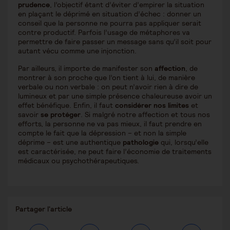
prudence
, l’objectif étant d’éviter d’empirer la situation
en plaçant le déprimé en situation d’échec : donner un
conseil que la personne ne pourra pas appliquer serait
contre productif. Parfois l’usage de métaphores va
permettre de faire passer un message sans qu’il soit pour
autant vécu comme une injonction.
Par ailleurs, il importe de manifester son
affection
, de
montrer à son proche que l’on tient à lui, de manière
verbale ou non verbale : on peut n’avoir rien à dire de
lumineux et par une simple présence chaleureuse avoir un
effet bénéfique. Enfin, il faut
considérer nos limites
et
savoir
se protéger
. Si malgré notre affection et tous nos
efforts, la personne ne va pas mieux, il faut prendre en
compte le fait que la dépression – et non la simple
déprime – est une authentique
pathologie
qui, lorsqu’elle
est caractérisée, ne peut faire l’économie de traitements
médicaux ou psychothérapeutiques.
Partager
Partager l'article
ce
contenu