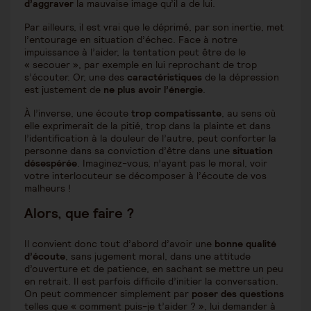
d’aggraver
la mauvaise image qu’il a de lui.
Par ailleurs, il est vrai que le déprimé, par son inertie, met
l’entourage en situation d’échec. Face à notre
impuissance à l’aider, la tentation peut être de le
« secouer », par exemple en lui reprochant de trop
s’écouter. Or, une des
caractéristiques
de la dépression
est justement de
ne plus avoir l’énergie
.
À l’inverse, une écoute
trop compatissante
, au sens où
elle exprimerait de la pitié, trop dans la plainte et dans
l’identification à la douleur de l’autre, peut conforter la
personne dans sa conviction d’être dans une
situation
désespérée
. Imaginez-vous, n’ayant pas le moral, voir
votre interlocuteur se décomposer à l’écoute de vos
malheurs !
Alors, que faire ?
Il convient donc tout d’abord d’avoir une
bonne qualité
d’écoute
, sans jugement moral, dans une attitude
d’ouverture et de patience, en sachant se mettre un peu
en retrait. Il est parfois difficile d’initier la conversation.
On peut commencer simplement par
poser des questions
telles que « comment puis-je t’aider ? », lui demander à