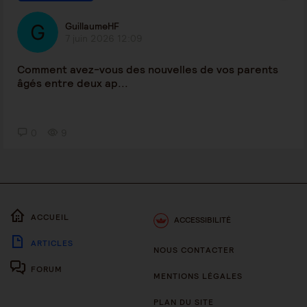
GuillaumeHF
7 juin 2026 12:09
Comment avez-vous des nouvelles de vos parents
âgés entre deux ap...
0
9
ACCUEIL
ACCESSIBILITÉ
ARTICLES
NOUS CONTACTER
FORUM
MENTIONS LÉGALES
PLAN DU SITE