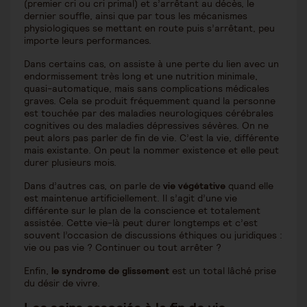
(premier cri ou cri primal) et s’arrêtant au décès, le
dernier souffle, ainsi que par tous les mécanismes
physiologiques se mettant en route puis s’arrêtant, peu
importe leurs performances.
Dans certains cas, on assiste à une perte du lien avec un
endormissement très long et une nutrition minimale,
quasi-automatique, mais sans complications médicales
graves. Cela se produit fréquemment quand la personne
est touchée par des maladies neurologiques cérébrales
cognitives ou des maladies dépressives sévères. On ne
peut alors pas parler de fin de vie. C’est la vie, différente
mais existante. On peut la nommer existence et elle peut
durer plusieurs mois.
Dans d’autres cas, on parle de
vie végétative
quand elle
est maintenue artificiellement. Il s’agit d’une vie
différente sur le plan de la conscience et totalement
assistée. Cette vie-là peut durer longtemps et c’est
souvent l’occasion de discussions éthiques ou juridiques :
vie ou pas vie ? Continuer ou tout arrêter ?
Enfin,
le syndrome de glissement
est un total lâché prise
du désir de vivre.