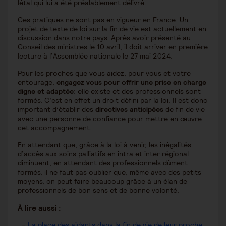
létal qui lui a été préalablement délivré.
Ces pratiques ne sont pas en vigueur en France. Un
projet de texte de loi sur la fin de vie est actuellement en
discussion dans notre pays. Après avoir présenté au
Conseil des ministres le 10 avril, il doit arriver en première
lecture à l’Assemblée nationale le 27 mai 2024.
Pour les proches que vous aidez, pour vous et votre
entourage,
engagez vous pour offrir une prise en charge
digne et adaptée
: elle existe et des professionnels sont
formés. C’est en effet un droit défini par la loi. Il est donc
important d’établir des
directives anticipées
de fin de vie
avec une personne de confiance pour mettre en œuvre
cet accompagnement.
En attendant que, grâce à la loi à venir, les inégalités
d’accès aux soins palliatifs en intra et inter régional
diminuent, en attendant des professionnels dûment
formés, il ne faut pas oublier que, même avec des petits
moyens, on peut faire beaucoup grâce à un élan de
professionnels de bon sens et de bonne volonté.
À lire aussi :
La place des aidants dans la fin de vie de leur proche