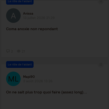
Le rôle de l'aidant
Anissa
13 juillet 2026 21:29
Coma anoxie non repondant
2
21
Le rôle de l'aidant
Mapi90
3 août 2026 13:26
On ne sait plus trop quoi faire (assez long)...