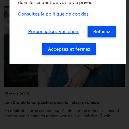
dans le respect de votre vie privée.
Être aidant
Le rôle de l'aidant
Consultez la politique de cookies
Personnalisez vos choix
Refusez
Acceptez et fermez
17 mars 2015
Le rôle de la culpabilité dans la relation d’aide
En dépit de leur présence auprès de leurs proches, les aidants
sont souvent amenés à éprouver de la culpabilité. Quelle…