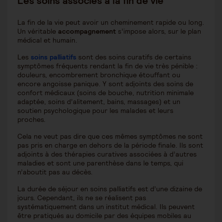
Les soins associés à la fin de vie
La fin de la vie peut avoir un cheminement rapide ou long.
Un véritable
accompagnement
s’impose alors, sur le plan
médical et humain.
Les
soins palliatifs
sont des soins curatifs de certains
symptômes fréquents rendant la fin de vie très pénible :
douleurs, encombrement bronchique étouffant ou
encore angoisse panique. Y sont adjoints des soins de
confort médicaux (soins de bouche, nutrition minimale
adaptée, soins d’alitement, bains, massages) et un
soutien psychologique pour les malades et leurs
proches.
Cela ne veut pas dire que ces mêmes symptômes ne sont
pas pris en charge en dehors de la période finale. Ils sont
adjoints à des thérapies curatives associées à d’autres
maladies et sont une parenthèse dans le temps, qui
n’aboutit pas au décès.
La durée de séjour en soins palliatifs est d’une dizaine de
jours. Cependant, ils ne se réalisent pas
systématiquement dans un institut médical. Ils peuvent
être pratiqués au domicile par des équipes mobiles au