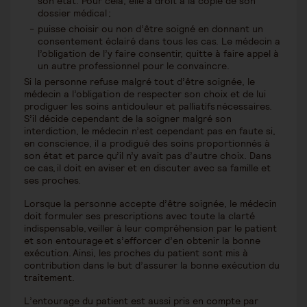
son état. Pour cela, elle a droit à la copie de son
dossier médical ;
puisse choisir ou non d’être soigné en donnant un
consentement éclairé dans tous les cas. Le médecin a
l’obligation de l’y faire consentir, quitte à faire appel à
un autre professionnel pour le convaincre.
Si la personne refuse malgré tout d’être soignée, le
médecin a l’obligation de respecter son choix et de lui
prodiguer les soins antidouleur et palliatifs nécessaires.
S’il décide cependant de la soigner malgré son
interdiction, le médecin n’est cependant pas en faute si,
en conscience, il a prodigué des soins proportionnés à
son état et parce qu’il n’y avait pas d’autre choix. Dans
ce cas, il doit en aviser et en discuter avec sa famille et
ses proches.
Lorsque la personne accepte d’être soignée, le médecin
doit formuler ses prescriptions avec toute la clarté
indispensable, veiller à leur compréhension par le patient
et son entourage et s’efforcer d’en obtenir la bonne
exécution. Ainsi, les proches du patient sont mis à
contribution dans le but d’assurer la bonne exécution du
traitement.
L’entourage du patient est aussi pris en compte par