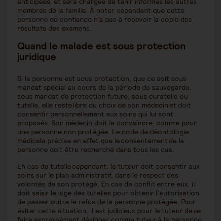
anticipées, et sera chargée de tenir informés les autres
membres de la famille. À noter cependant que cette
personne de confiance n’a pas à recevoir la copie des
résultats des examens.
Quand le malade est sous protection
juridique
Si la personne est sous protection, que ce soit sous
mandat spécial au cours de la période de sauvegarde,
sous mandat de protection future, sous curatelle ou
tutelle, elle reste libre du choix de son médecin et doit
consentir personnellement aux soins qui lui sont
proposés. Son médecin doit la convaincre, comme pour
une personne non protégée. Le code de déontologie
médicale précise en effet que le consentement de la
personne doit être recherché dans tous les cas.
En cas de tutelle cependant, le tuteur doit consentir aux
soins sur le plan administratif, dans le respect des
volontés de son protégé. En cas de conflit entre eux, il
doit saisir le juge des tutelles pour obtenir l’autorisation
de passer outre le refus de la personne protégée. Pour
éviter cette situation, il est judicieux pour le tuteur de se
faire expressément désigner comme tuteur à la personne,