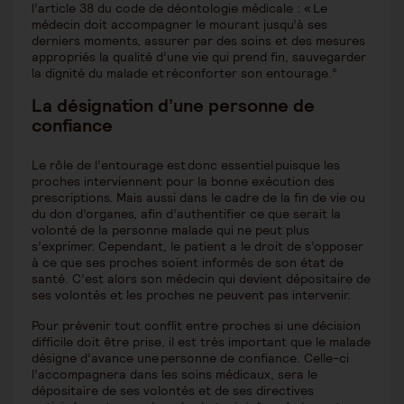
l’article 38 du code de déontologie médicale : « Le
médecin doit accompagner le mourant jusqu’à ses
derniers moments, assurer par des soins et des mesures
appropriés la qualité d’une vie qui prend fin, sauvegarder
la dignité du malade et réconforter son entourage.”
La désignation d’une personne de
confiance
Le rôle de l’entourage est donc essentiel puisque les
proches interviennent pour la bonne exécution des
prescriptions. Mais aussi dans le cadre de la fin de vie ou
du don d’organes, afin d’authentifier ce que serait la
volonté de la personne malade qui ne peut plus
s’exprimer. Cependant, le patient a le droit de s’opposer
à ce que ses proches soient informés de son état de
santé. C’est alors son médecin qui devient dépositaire de
ses volontés et les proches ne peuvent pas intervenir.
Pour prévenir tout conflit entre proches si une décision
difficile doit être prise, il est très important que le malade
désigne d’avance une personne de confiance. Celle-ci
l’accompagnera dans les soins médicaux, sera le
dépositaire de ses volontés et de ses directives