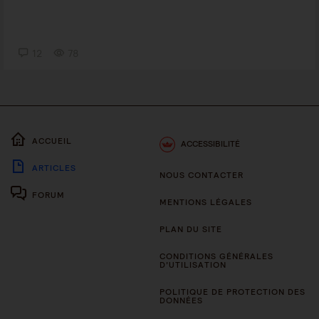
12
78
ACCUEIL
ACCESSIBILITÉ
ARTICLES
NOUS CONTACTER
FORUM
MENTIONS LÉGALES
PLAN DU SITE
CONDITIONS GÉNÉRALES
D’UTILISATION
POLITIQUE DE PROTECTION DES
DONNÉES