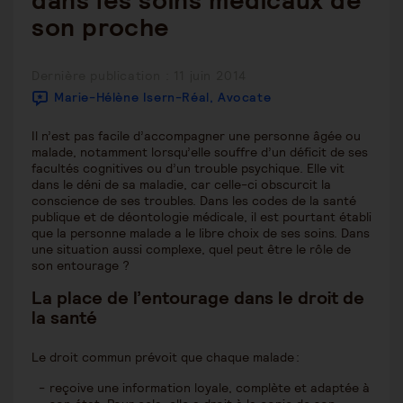
dans les soins médicaux de
son proche
Publication
Dernière publication : 11 juin 2014
publiée :
Marie-Hélène Isern-Réal, Avocate
Il n’est pas facile d’accompagner une personne âgée ou
malade, notamment lorsqu’elle souffre d’un déficit de ses
facultés cognitives ou d’un trouble psychique. Elle vit
dans le déni de sa maladie, car celle-ci obscurcit la
conscience de ses troubles. Dans les codes de la santé
publique et de déontologie médicale, il est pourtant établi
que la personne malade a le libre choix de ses soins. Dans
une situation aussi complexe, quel peut être le rôle de
son entourage ?
La place de l’entourage dans le droit de
la santé
Le droit commun prévoit que chaque malade :
reçoive une information loyale, complète et adaptée à