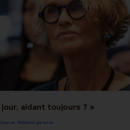
 jour, aidant toujours ? »
 Charret, Médecin gériatre