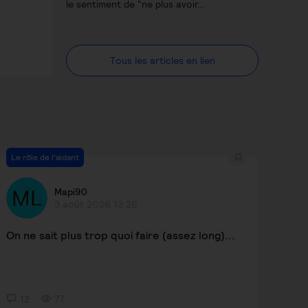
le sentiment de "ne plus avoir…
Tous les articles en lien
Le rôle de l'aidant
Mapi90
3 août 2026 13:26
On ne sait plus trop quoi faire (assez long)...
12
77