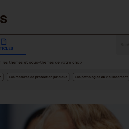
TICLES
lon les thèmes et sous-thèmes de votre choix
n
Les mesures de protection juridique
Les pathologies du vieillissement