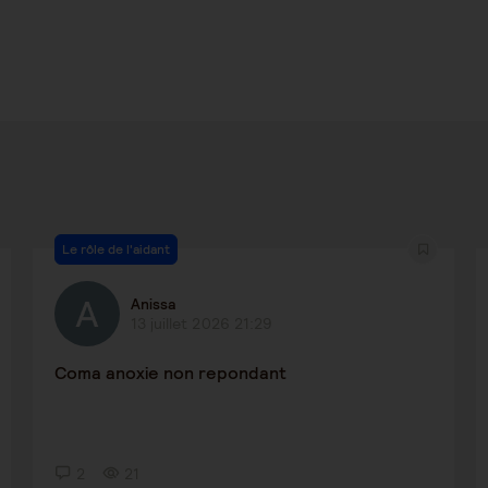
Le rôle de l'aidant
Anissa
13 juillet 2026 21:29
Coma anoxie non repondant
2
21