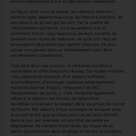
encore dépendants d’eux et des parents vieillissants.
La façon dont vont se passer les relations enfants /
parents âgés dépend beaucoup de l’histoire familiale, de
ses valeurs et du lien qui les unit. Par la qualité de
l’attachement qui les lie, ou si les enfants ont le
sentiment d’avoir reçu beaucoup de leurs parents, ils
peuvent avoir envie de redonner ce qu’ils ont reçu en
envisageant de prendre leur parent chez eux. De plus,
placer son parent dans un établissement peut être
extrêmement culpabilisant.
Cela peut être une solution, si certaines conditions
matérielles et affectives sont réunies. Sur le plan matériel,
cela suppose de disposer d’un espace suffisant,
éventuellement d’envisager quelques aménagements
matériels (barres d’appui, rehausseur de WC,
élargissement de porte…). Cela nécessite également,
même si la relation est bonne, de déterminer
les limites concernant le respect de la vie privée de l’un et
de l’autre. Par ailleurs, il faut envisager et évoquer avec
le parent le fait que ce choix peut ne pas être définitif,
dans le cas, par exemple, où son état de santé se
dégraderait de manière importante, au risque de se
sentir plus tard pris dans un piège et de voir la situation