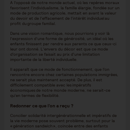
A l’opposé de notre monde actuel, où les repères moraux
favorisent l’individualisme, la famille élargie, fondée sur un
mode de production agricole, mettait en avant la valeur
du devoir et de l’effacement de l’intérêt individuel au
profit du groupe familial.
Dans une vision romantique, nous pourrions y voir là
l’expression d’une forme de générosité, un idéal où les
enfants finissent par rendre aux parents ce que ceux-ci
leur ont donné. L’envers du décor est que ce mode
d’organisation se faisait au prix d’une limitation
importante de la liberté individuelle.
Il apparaît que ce mode de fonctionnement, que l’on
rencontre encore chez certaines populations immigrées,
ne serait plus maintenant accepté. De plus, il est
difficilement compatible avec les impératifs
économiques de notre monde moderne, ne serait-ce
qu’en termes de flexibilité.
Redonner ce que l’on a reçu ?
Concilier solidarité intergénérationnelle et impératifs de
la vie moderne pose souvent problème, surtout pour la
« génération sandwich », coincée entre des enfants