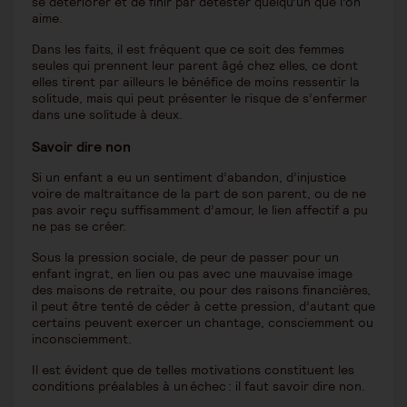
se détériorer et de finir par détester quelqu’un que l’on
aime.
Dans les faits, il est fréquent que ce soit des femmes
seules qui prennent leur parent âgé chez elles, ce dont
elles tirent par ailleurs le bénéfice de moins ressentir la
solitude, mais qui peut présenter le risque de s’enfermer
dans une solitude à deux.
Savoir dire non
Si un enfant a eu un sentiment d’abandon, d’injustice
voire de maltraitance de la part de son parent, ou de ne
pas avoir reçu suffisamment d’amour, le lien affectif a pu
ne pas se créer.
Sous la pression sociale, de peur de passer pour un
enfant ingrat, en lien ou pas avec une mauvaise image
des maisons de retraite, ou pour des raisons financières,
il peut être tenté de céder à cette pression, d’autant que
certains peuvent exercer un chantage, consciemment ou
inconsciemment.
Il est évident que de telles motivations constituent les
conditions préalables à un échec : il faut savoir dire non.