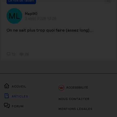
Le rôle de l'aidant
Mapi90
3 août 2026 13:26
On ne sait plus trop quoi faire (assez long)...
12
78
ACCUEIL
ACCESSIBILITÉ
ARTICLES
NOUS CONTACTER
FORUM
MENTIONS LÉGALES