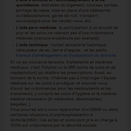
quotidienne
: entretien du logement, courses, sorties,
portage de repas, mise en place d’une téléalarme
ou téléassistance, garde de nuit, transport
accompagné pour les rendez-vous, etc.
L’aide para-médicale
: la participation à un accueil de
jour et les soins ne relevant pas d’une ordonnance
médicale (manucure/pédicure par exemple).
L’aide technique
: l’achat de matériel technique,
rehausseur de wc, barre d’appuie… et les petits
travaux d’aménagement et d’adaptation du domicile
.
En ce qui concerne les soins, traitements et matériels
médicaux, c’est l’hôpital ou le SSR (soins de suite et de
réadaptation) qui établira les prescriptions. Aussi, au
moment de la sortie, n’hésitez pas à interroger l’équipe
médicale sur les soins à prodiguer et assurez-vous
d’avoir les ordonnances pour les médicaments et les
traitements, y compris les soins d’hygiène et le matériel
médical nécessaire (lit médicalisé, déambulateur,
béquilles…).
Vous pourrez alors vous rapprocher d’un SSIAD ou dans
certaines situations d’une Hospitalisation à
domicile (HAD ). Ces actes et soins sont pris en charge à
100% sur ordonnance par la sécurité sociale.