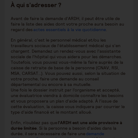
À qui s’adresser ?
Avant de faire la demande d’ARDH, il peut être utile de
faire la liste des aides dont votre proche aura besoin au
regard des
actes essentiels à la vie quotidienne
.
En général, c’est le personnel médical et/ou les
travailleurs sociaux de l’établissement médical qui s’en
chargent. Demandez un rendez-vous avec l’assistante
sociale de l’hôpital qui vous aidera pour les démarches.
Toutefois, vous pouvez vous-même la faire auprès de la
caisse de retraite de base de la personne (CNAV, RSI,
MSA, CARSAT…). Vous pouvez aussi, selon la situation de
votre proche, faire une demande au conseil
départemental ou encore à sa mutuelle.
Une fois le dossier instruit par l’organisme et accepté,
une évaluatrice viendra à domicile connaître les besoins
et vous proposera un plan d’aide adapté. À l’issue de
cette évaluation, la caisse vous indiquera par courrier le
type d’aide financé et le montant alloué.
Enfin, n’oubliez pas que
l’ARDH est une aide provisoire à
durée limitée
. Si la personne a besoin d’aides dans la
durée, il sera nécessaire de faire une
demande