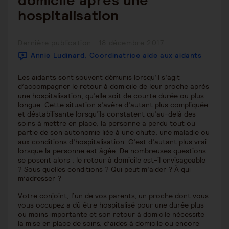
domicile après une
hospitalisation
Publication
Dernière publication : 18 décembre 2017
publiée :
Annie Ludinard, Coordinatrice aide aux aidants
Les aidants sont souvent démunis lorsqu’il s’agit
d’accompagner le retour à domicile de leur proche après
une hospitalisation, qu’elle soit de courte durée ou plus
longue. Cette situation s’avère d’autant plus compliquée
et déstabilisante lorsqu’ils constatent qu’au-delà des
soins à mettre en place, la personne a perdu tout ou
partie de son autonomie liée à une chute, une maladie ou
aux conditions d’hospitalisation. C’est d’autant plus vrai
lorsque la personne est âgée. De nombreuses questions
se posent alors : le retour à domicile est-il envisageable
? Sous quelles conditions ? Qui peut m’aider ? À qui
m’adresser ?
Votre conjoint, l’un de vos parents, un proche dont vous
vous occupez a dû être hospitalisé pour une durée plus
ou moins importante et son retour à domicile nécessite
la mise en place de soins, d’aides à domicile ou encore