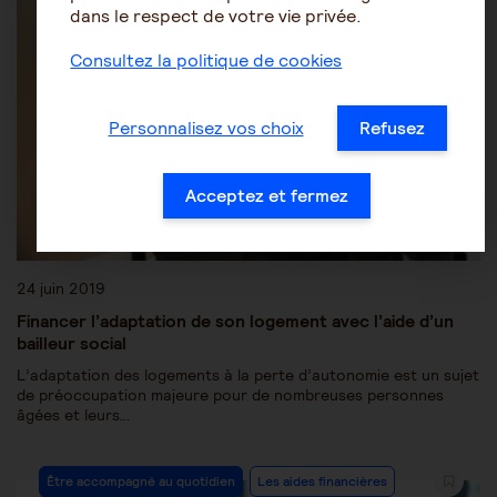
dans le respect de votre vie privée.
Consultez la politique de cookies
Personnalisez vos choix
Refusez
Acceptez et fermez
24 juin 2019
Financer l’adaptation de son logement avec l’aide d’un
bailleur social
L’adaptation des logements à la perte d’autonomie est un sujet
de préoccupation majeure pour de nombreuses personnes
âgées et leurs…
Être accompagné au quotidien
Les aides financières