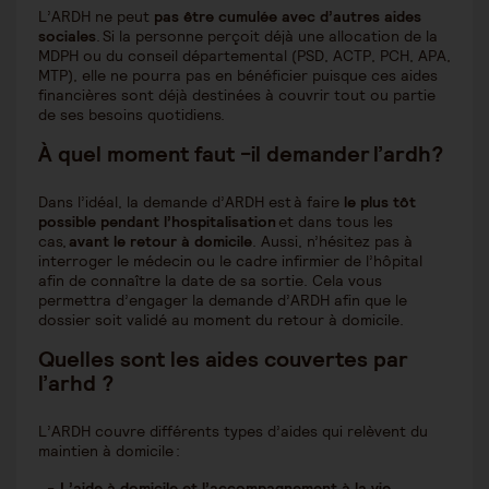
L’ARDH ne peut
pas être cumulée avec d’autres aides
sociales
. Si la personne perçoit déjà une allocation de la
MDPH ou du conseil départemental (PSD, ACTP, PCH, APA,
MTP), elle ne pourra pas en bénéficier puisque ces aides
financières sont déjà destinées à couvrir tout ou partie
de ses besoins quotidiens.
À quel moment faut -il demander l’ardh?
Dans l’idéal, la demande d’ARDH est à faire
le plus tôt
possible pendant l’hospitalisation
et dans tous les
cas,
avant le retour à domicile
. Aussi, n’hésitez pas à
interroger le médecin ou le cadre infirmier de l’hôpital
afin de connaître la date de sa sortie. Cela vous
permettra d’engager la demande d’ARDH afin que le
dossier soit validé au moment du retour à domicile.
Quelles sont les aides couvertes par
l’arhd ?
L’ARDH couvre différents types d’aides qui relèvent du
maintien à domicile :
L’aide à domicile et l’accompagnement à la vie