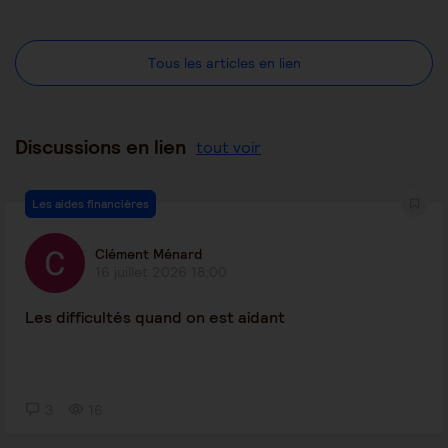
Tous les articles en lien
Discussions en lien
tout voir
Les aides financières
Clément Ménard
16 juillet 2026 18:00
Les difficultés quand on est aidant
3
16