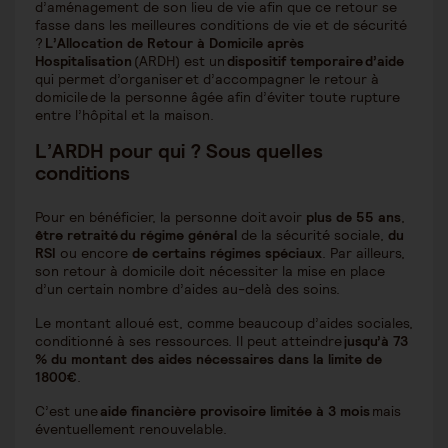
d’aménagement de son lieu de vie afin que ce retour se
fasse dans les meilleures conditions de vie et de sécurité
?
L’Allocation de Retour à Domicile après
Hospitalisation
(ARDH) est un
dispositif temporaire d’aide
qui permet d’organiser et d’accompagner le retour à
domicile de la personne âgée afin d’éviter toute rupture
entre l’hôpital et la maison.
L’ARDH pour qui ? Sous quelles
conditions
Pour en bénéficier, la personne doit avoir
plus de 55 ans
,
être retraité du régime général
de la sécurité sociale,
du
RSI
ou encore
de certains régimes spéciaux
. Par ailleurs,
son retour à domicile doit nécessiter la mise en place
d’un certain nombre d’aides au-delà des soins.
Le montant alloué est, comme beaucoup d’aides sociales,
conditionné à ses ressources. Il peut atteindre
jusqu’à 73
% du montant des aides nécessaires dans la limite de
1800€
.
C’est une
aide financière provisoire limitée à 3 mois
mais
éventuellement renouvelable.