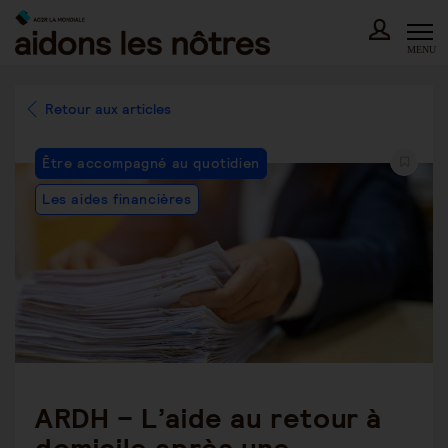
Skip
to
content
MENU
Retour aux articles
Post
Être accompagné au quotidien
Category:
Les aides financières
ARDH – L’aide au retour à