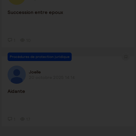
Succession entre epoux
1
10
Procédures de protection juridique
Joelle
20 octobre 2025 14:14
Aidante
1
17