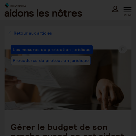
Skip
to
content
MENU
Retour aux articles
Post
Les mesures de protection juridique
Category:
Procédures de protection juridique
Gérer le budget de son