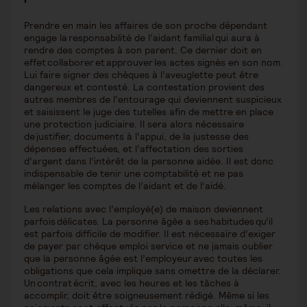
Prendre en main les affaires de son proche dépendant
engage la responsabilité de l’aidant familial qui aura à
rendre des comptes à son parent. Ce dernier doit en
effet collaborer et approuver les actes signés en son nom.
Lui faire signer des chèques à l’aveuglette peut être
dangereux et contesté. La contestation provient des
autres membres de l’entourage qui deviennent suspicieux
et saisissent le juge des tutelles afin de mettre en place
une protection judiciaire. Il sera alors nécessaire
de justifier, documents à l’appui, de la justesse des
dépenses effectuées, et l’affectation des sorties
d’argent dans l’intérêt de la personne aidée. Il est donc
indispensable de tenir une comptabilité et ne pas
mélanger les comptes de l’aidant et de l’aidé.
Les relations avec l’employé(e) de maison deviennent
parfois délicates. La personne âgée a ses habitudes qu’il
est parfois difficile de modifier. Il est nécessaire d’exiger
de payer par chèque emploi service et ne jamais oublier
que la personne âgée est l’employeur avec toutes les
obligations que cela implique sans omettre de la déclarer.
Un contrat écrit, avec les heures et les tâches à
accomplir, doit être soigneusement rédigé. Même si les