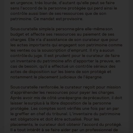
en urgence, très lourde, d’autant qu’elle peut se faire
sans l’accord de la personne protégée qui perd ainsi le
contrôle aussi bien de ses ressources que de son
patrimoine. Ce mandat est provisoire.
Sous curatelle simple la personne gère elle-même son
budget et affecte ses ressources au paiement de ses
charges. Elle n’a d’assistance de son curateur que pour
les actes importants qui engagent son patrimoine comme
les ventes ou la souscription d’emprunt. Il n’y a aucun
contrôle du juge. Il est prudent pour le curateur de faire
un inventaire du patrimoine afin d’apporter la preuve, en
cas de besoin, qu’il a effectué un contrôle sérieux des
actes de disposition sur les biens de son protégé et
notamment le placement judicieux de l’épargne.
Sous curatelle renforcée, le curateur reçoit pour mission
d’appréhender les ressources pour payer les charges.
Après avoir mis de côté une épargne de précaution, il doit
laisser le surplus à la libre disposition de la personne
protégée. Les comptes sont vérifiés une fois par an par
le greffier en chef du tribunal. L’inventaire du patrimoine
est obligatoire et doit être actualisé. Pour les
placements, le curateur doit obtenir l’accord du protégé.
Il a tout intérêt à se faire aider par un professionnel de