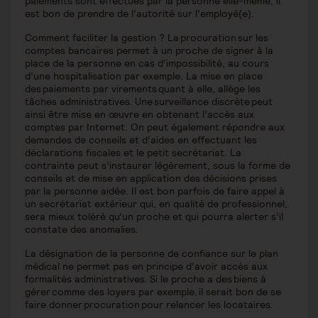
paiements sont effectués par la personne elle-même, il
est bon de prendre de l’autorité sur l’employé(e).
Comment faciliter la gestion ? La procuration sur les
comptes bancaires permet à un proche de signer à la
place de la personne en cas d’impossibilité, au cours
d’une hospitalisation par exemple. La mise en place
des paiements par virements quant à elle, allège les
tâches administratives. Une surveillance discrète peut
ainsi être mise en œuvre en obtenant l’accès aux
comptes par Internet. On peut également répondre aux
demandes de conseils et d’aides en effectuant les
déclarations fiscales et le petit secrétariat. La
contrainte peut s’instaurer légèrement, sous la forme de
conseils et de mise en application des décisions prises
par la personne aidée. Il est bon parfois de faire appel à
un secrétariat extérieur qui, en qualité de professionnel,
sera mieux toléré qu’un proche et qui pourra alerter s’il
constate des anomalies.
La désignation de la personne de confiance sur le plan
médical ne permet pas en principe d’avoir accès aux
formalités administratives. Si le proche a des biens à
gérer comme des loyers par exemple, il serait bon de se
faire donner procuration pour relancer les locataires.