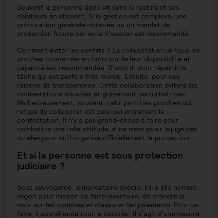
Souvent la personne âgée vit dans la routine et ses
débiteurs en abusent. Si la gestion est complexe, une
procuration générale notariée ou un mandat de
protection future par acte d’avocat est recommandé.
Comment éviter les conflits ? La collaboration de tous les
proches concernés en fonction de leur disponibilité et
capacité est recommandée. D’abord, pour répartir la
tâche qui est parfois très lourde. Ensuite, pour des
raisons de transparence. Cette collaboration évitera les
contestations abusives et gravement perturbatrices.
Malheureusement, souvent, celui parmi les proches qui
refuse de collaborer est celui qui entretient la
contestation. Il n’y a pas grand-chose à faire pour
combattre une telle attitude, si ce n’est saisir le juge des
tutelles pour qu’il organise officiellement la protection.
Et si la personne est sous protection
judiciaire ?
Sous sauvegarde, le mandataire spécial, s’il a été nommé,
reçoit pour mission de faire inventaire, de prendre la
main sur les comptes et d’assurer les paiements. Pour ce
faire, il appréhende tout le courrier. Il s’agit d’une mesure