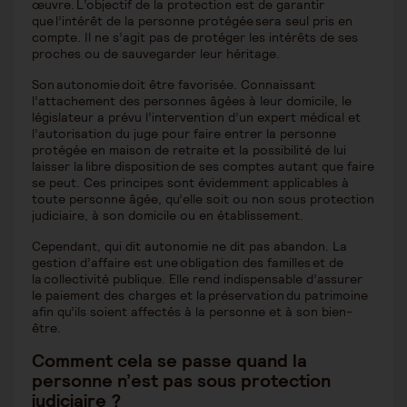
œuvre. L’objectif de la protection est de garantir
que l’intérêt de la personne protégée sera seul pris en
compte. Il ne s’agit pas de protéger les intérêts de ses
proches ou de sauvegarder leur héritage.
Son autonomie doit être favorisée. Connaissant
l’attachement des personnes âgées à leur domicile, le
législateur a prévu l’intervention d’un expert médical et
l’autorisation du juge pour faire entrer la personne
protégée en maison de retraite et la possibilité de lui
laisser la libre disposition de ses comptes autant que faire
se peut. Ces principes sont évidemment applicables à
toute personne âgée, qu’elle soit ou non sous protection
judiciaire, à son domicile ou en établissement.
Cependant, qui dit autonomie ne dit pas abandon. La
gestion d’affaire est une obligation des familles et de
la collectivité publique. Elle rend indispensable d’assurer
le paiement des charges et la préservation du patrimoine
afin qu’ils soient affectés à la personne et à son bien-
être.
Comment cela se passe quand la
personne n’est pas sous protection
judiciaire ?