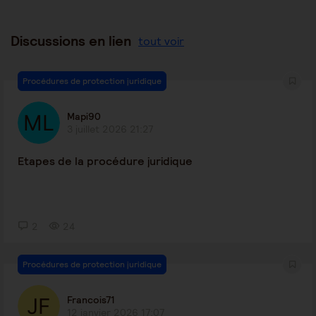
Discussions en lien
tout voir
Procédures de protection juridique
Mapi90
3 juillet 2026 21:27
Etapes de la procédure juridique
2
24
Procédures de protection juridique
Francois71
12 janvier 2026 17:07