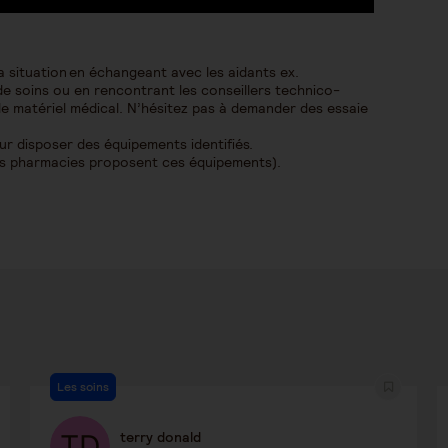
a situation en échangeant avec les aidants ex.
e soins ou en rencontrant les conseillers technico-
e matériel médical. N’hésitez pas à demander des essaie
 disposer des équipements identifiés.
es pharmacies proposent ces équipements).
Les soins
terry donald