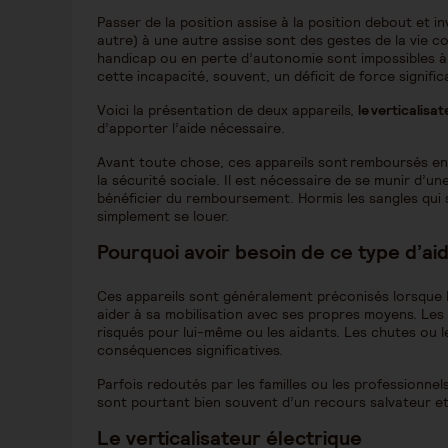
Passer de la position assise à la position debout et i
autre) à une autre assise sont des gestes de la vie c
handicap ou en perte d’autonomie sont impossibles à r
cette incapacité, souvent, un déficit de force significa
Voici la présentation de deux appareils,
le verticalisat
d’apporter l’aide nécessaire.
Avant toute chose, ces appareils sont remboursés en 
la sécurité sociale. Il est nécessaire de se munir d
bénéficier du remboursement. Hormis les sangles qui 
simplement se louer.
Pourquoi avoir besoin de ce type d’ai
Ces appareils sont généralement préconisés lorsque l
aider à sa mobilisation avec ses propres moyens. Le
risqués pour lui-même ou les aidants. Les chutes ou l
conséquences significatives.
Parfois redoutés par les familles ou les professionnels
sont pourtant bien souvent d’un recours salvateur e
Le verticalisateur électrique