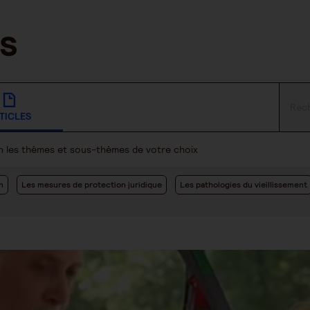
TICLES
lon les thèmes et sous-thèmes de votre choix
n
Les mesures de protection juridique
Les pathologies du vieillissement