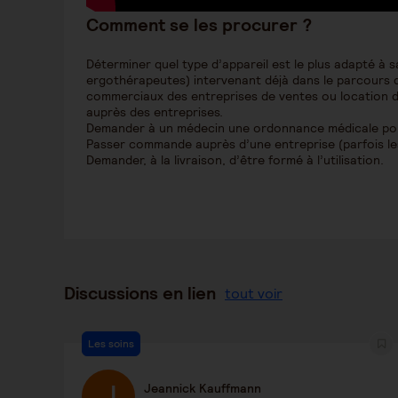
Comment se les procurer ?
Déterminer quel type d’appareil est le plus adapté à s
ergothérapeutes) intervenant déjà dans le parcours d
commerciaux des entreprises de ventes ou location d
auprès des entreprises.
Demander à un médecin une ordonnance médicale pour
Passer commande auprès d’une entreprise (parfois l
Demander, à la livraison, d’être formé à l’utilisation.
Discussions en lien
tout voir
Les soins
Jeannick Kauffmann