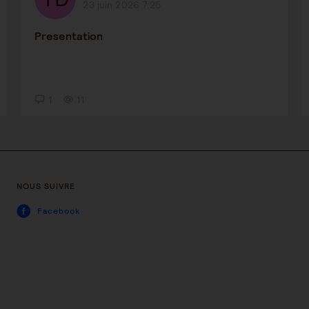
23 juin 2026 7:25
Presentation
1
11
NOUS SUIVRE
Facebook