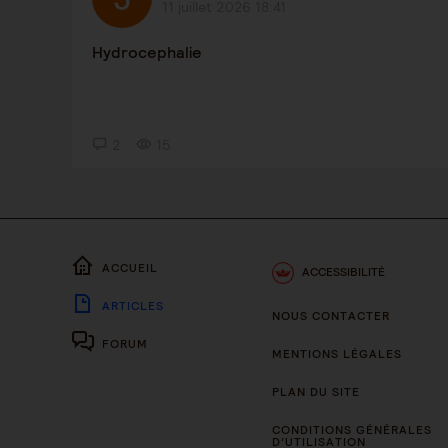
11 juillet 2026 18:41
Hydrocephalie
2
15
ACCUEIL
ACCESSIBILITÉ
ARTICLES
NOUS CONTACTER
FORUM
MENTIONS LÉGALES
PLAN DU SITE
CONDITIONS GÉNÉRALES
D’UTILISATION