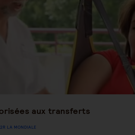
gory:
orisées aux transferts
2R LA MONDIALE