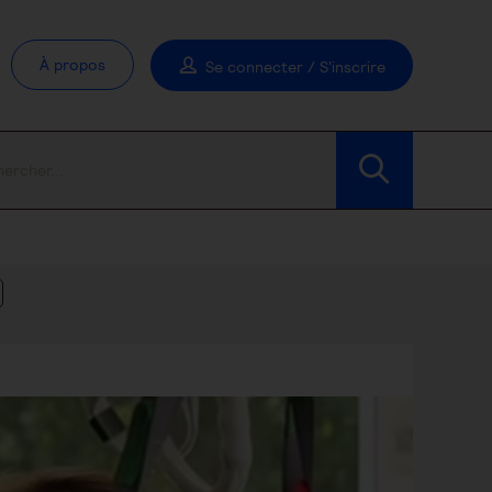
À propos
Se connecter / S'inscrire
Modifier les filtres