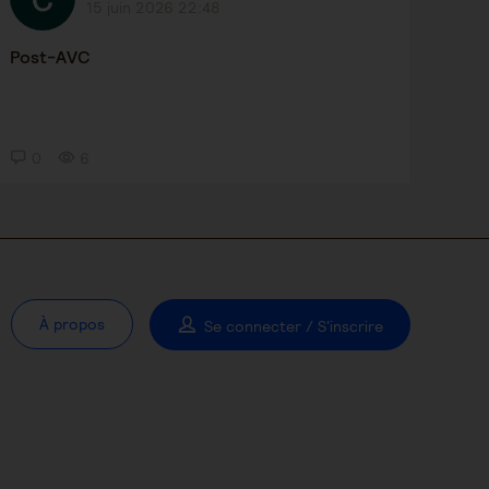
15 juin 2026 22:48
Post-AVC
0
6
À propos
Se connecter / S'inscrire