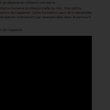
l se déplace en utilisant une barre.
stance humaine professionnelle ou non. Une petite
lisation de l’appareil. Cette formation peut être demandée
thérapeute intervenant par exemple déjà dans le parcours
 de l’appareil :