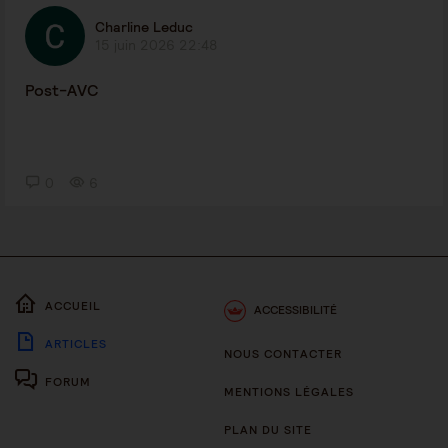
Charline Leduc
15 juin 2026 22:48
Post-AVC
0
6
ACCUEIL
ACCESSIBILITÉ
ARTICLES
NOUS CONTACTER
FORUM
MENTIONS LÉGALES
PLAN DU SITE