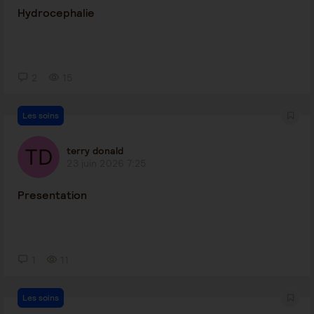
Hydrocephalie
2
15
Les soins
terry donald
23 juin 2026 7:25
Presentation
1
11
Les soins