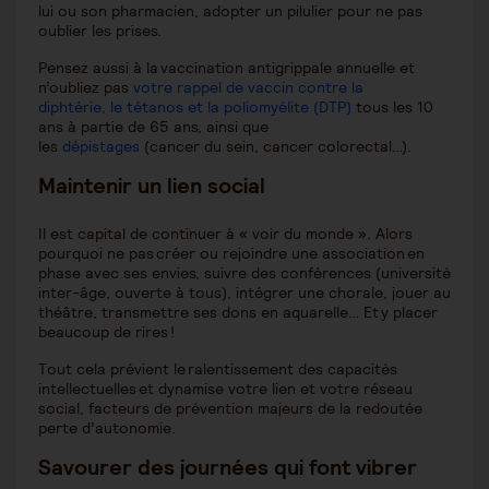
lui ou son pharmacien, adopter un pilulier pour ne pas
oublier les prises.
Pensez aussi à la vaccination antigrippale annuelle et
n’oubliez pas
votre rappel de vaccin contre la
diphtérie, le tétanos et la poliomyélite (DTP)
tous les 10
ans à partie de 65 ans, ainsi que
les
dépistages
(cancer du sein, cancer colorectal…).
Maintenir un lien social
Il est capital de continuer à « voir du monde ». Alors
pourquoi ne pas créer ou rejoindre une association en
phase avec ses envies, suivre des conférences (université
inter-âge, ouverte à tous), intégrer une chorale, jouer au
théâtre, transmettre ses dons en aquarelle… Et y placer
beaucoup de rires !
Tout cela prévient le ralentissement des capacités
intellectuelles et dynamise votre lien et votre réseau
social, facteurs de prévention majeurs de la redoutée
perte d’autonomie.
Savourer des journées qui font vibrer