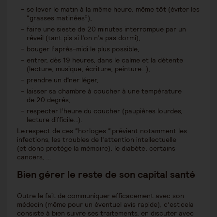
se lever le matin à la même heure, même tôt (éviter les
“grasses matinées”),
faire une sieste de 20 minutes interrompue par un
réveil (tant pis si l’on n’a pas dormi),
bouger l’après-midi le plus possible,
entrer, dès 19 heures, dans le calme et la détente
(lecture, musique, écriture, peinture…),
prendre un dîner léger,
laisser sa chambre à coucher à une température
de 20 degrés,
respecter l’heure du coucher (paupières lourdes,
lecture difficile…).
Le respect de ces “horloges “ prévient notamment les
infections, les troubles de l’attention intellectuelle
(et donc protège la mémoire), le diabète, certains
cancers, …
Bien gérer le reste de son capital santé
Outre le fait de communiquer efficacement avec son
médecin (même pour un éventuel avis rapide), c’est cela
consiste à bien suivre ses traitements, en discuter avec