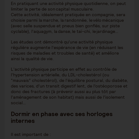
En pratiquant une activité physique quotidienne, on peut
limiter la perte de son capital musculaire.
Cette activité, idéalement pratiquée en compagnie, sera
choisie parmi la marche, la randonnée, le vélo mécanique
(avec selle suspendue et pneus bien gonflés, sur piste
cyclable), l’aquagym, la danse, le taï-chi, le jardinage…
Les études ont démontré qu’une activité physique
régulière augmente l’espérance de vie (en réduisant les
risques de maladies et troubles de santé) et améliore
ainsi la qualité de vie.
L’activité physique participe en effet au contrôle de
l’hypertension artérielle, du LDL-cholestérol (ou
“mauvais” cholestérol), de l’équilibre postural, du diabète,
des varices, d’un transit digestif lent, de l’ostéoporose et
donc des fractures (à prévenir aussi au plus tôt par
l’aménagement de son habitat) mais aussi de l’isolement
social…
Dormir en phase avec ses horloges
internes
Il est important de :