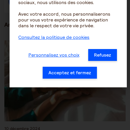
sociaux, nous utilisons des cookies.
Créer une discussion à propos de l'article
Avec votre accord, nous personnaliserons
pour vous votre expérience de navigation
Articles en lien
dans le respect de votre vie privée.
Consultez la politique de cookies
Être accompagné au quotidien
Les soins
Personnalisez vos choix
Refusez
Acceptez et fermez
10 décembre 2024