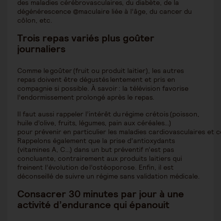
des maladies cérébrovasculaires, du diabète, de la
dégénérescence @maculaire liée à l’âge, du cancer du
côlon, etc.
Trois repas variés plus goûter
journaliers
Comme le goûter (fruit ou produit laitier), les autres
repas doivent être dégustés lentement et pris en
compagnie si possible. À savoir : la télévision favorise
l’endormissement prolongé après le repas.
Il faut aussi rappeler l’intérêt du régime crétois (poisson,
huile d’olive, fruits, légumes, pain aux céréales…)
pour prévenir en particulier les maladies cardiovasculaires et 
Rappelons également que la prise d’antioxydants
(vitamines A, C…) dans un but préventif n’est pas
concluante, contrairement aux produits laitiers qui
freinent l’évolution de l’ostéoporose. Enfin, il est
déconseillé de suivre un régime sans validation médicale.
Consacrer 30 minutes par jour à une
activité d’endurance qui épanouit