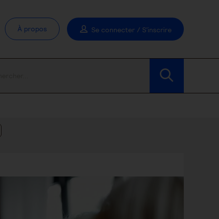
À propos
Se connecter / S'inscrire
Modifier les filtres