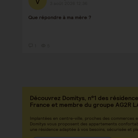
3 août 2026 12:36
Que répondre à ma mère ?
1
5
Découvrez Domitys, n°1 des résidence
France et membre du groupe AG2R 
Implantées en centre-ville, proches des commerces et
Domitys vous proposent des appartements confortab
une résidence adaptée à vos besoins, sécurisée et ple