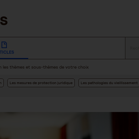
TICLES
lon les thèmes et sous-thèmes de votre choix
n
Les mesures de protection juridique
Les pathologies du vieillissement