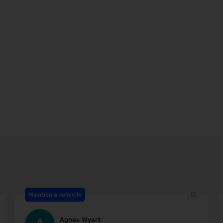
Maintien à domicile
Agnès Wyart