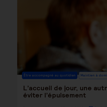
Être accompagné au quotidien
Maintien à domi
L’accueil de jour, une aut
éviter l’épuisement