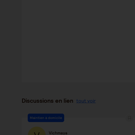
Discussions en lien
tout voir
Maintien à domicile
Vichmaya