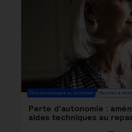
Être accompagné au quotidien
Maintien à domi
Perte d’autonomie : amén
aides techniques au repa