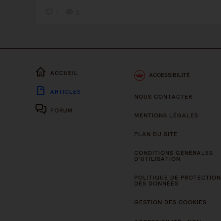
1
5
ACCUEIL
ACCESSIBILITÉ
ARTICLES
NOUS CONTACTER
FORUM
MENTIONS LÉGALES
PLAN DU SITE
CONDITIONS GÉNÉRALES
D’UTILISATION
POLITIQUE DE PROTECTION
DES DONNÉES
GESTION DES COOKIES