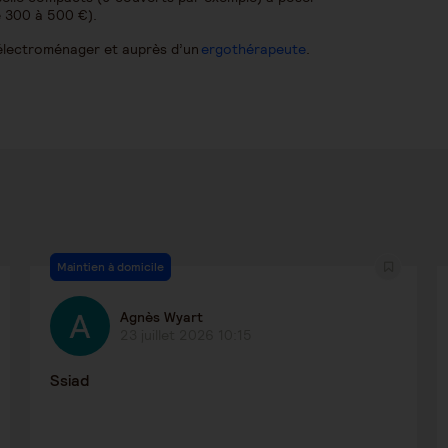
de 300 à 500 €).
’électroménager et auprès d’un
ergothérapeute
.
Maintien à domicile
Agnès Wyart
23 juillet 2026 10:15
Ssiad