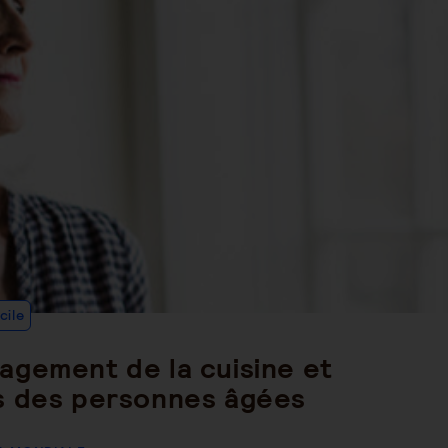
Post
cile
Category:
agement de la cuisine et
s des personnes âgées