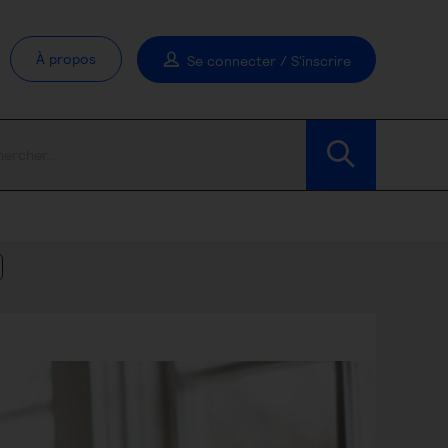
À propos
Se connecter / S'inscrire
Modifier les filtres