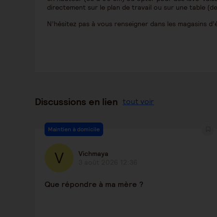
directement sur le plan de travail ou sur une table (
N’hésitez pas à vous renseigner dans les magasins d
Discussions en lien
tout voir
Maintien à domicile
Vichmaya
3 août 2026 12:36
Que répondre à ma mère ?