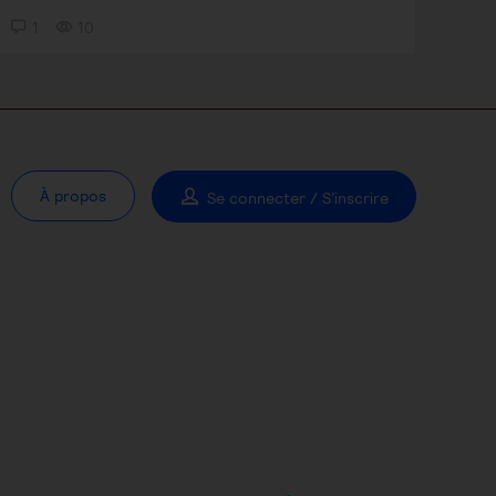
1
10
À propos
Se connecter / S'inscrire