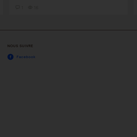
1
16
NOUS SUIVRE
Facebook