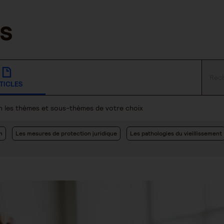
TICLES
lon les thèmes et sous-thèmes de votre choix
n
Les mesures de protection juridique
Les pathologies du vieillissement