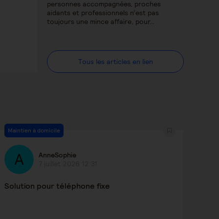
personnes accompagnées, proches
aidants et professionnels n’est pas
toujours une mince affaire, pour…
Tous les articles en lien
Maintien à domicile
AnneSophie
7 juillet 2026 12:31
Solution pour téléphone fixe