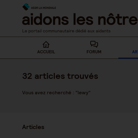
Skip
to
content
Le portail communautaire dédié aux aidants
ACCUEIL
FORUM
AR
32
articles trouvés
Vous avez recherché : "lewy"
Articles