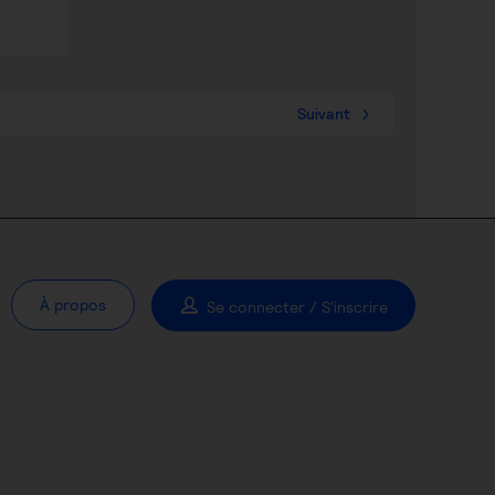
Suivant
À propos
Se connecter / S'inscrire