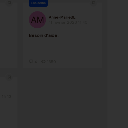
Les soins
Anne-MarieBL
11 février 2023 11:40
Besoin d'aide.
4
1350
 15:13