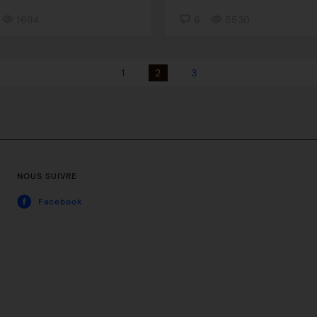
1694
6
5530
1
2
3
NOUS SUIVRE
Facebook