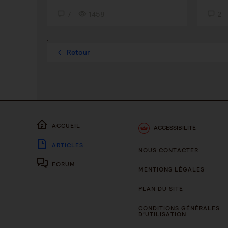
7
1458
2
.
Retour
ACCUEIL
ACCESSIBILITÉ
ARTICLES
NOUS CONTACTER
FORUM
MENTIONS LÉGALES
PLAN DU SITE
CONDITIONS GÉNÉRALES
D’UTILISATION