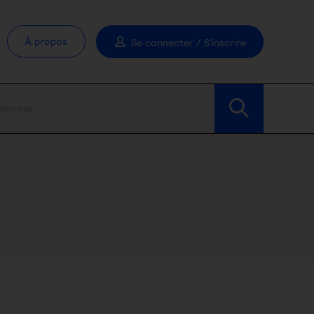
À propos
Se connecter / S'inscrire